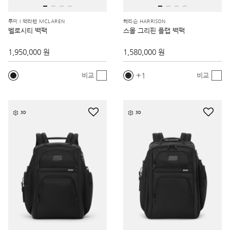
투미 I 맥라렌 MCLAREN
해리슨 HARRISON
벨로시티 백팩
스몰 그리핀 플랩 백팩
1,950,000 원
1,580,000 원
1
비교
비교
3D
3D