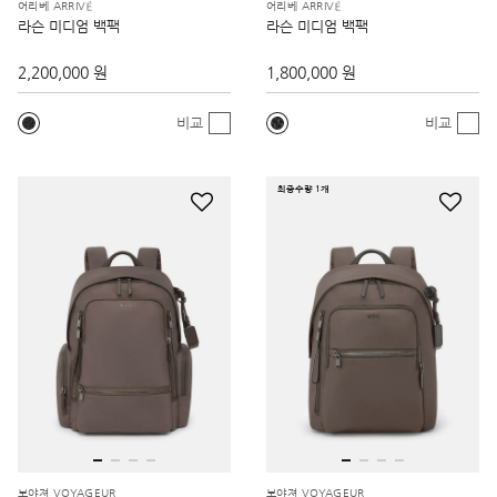
어리베 ARRIVÉ
어리베 ARRIVÉ
라슨 미디엄 백팩
라슨 미디엄 백팩
2,200,000 원
1,800,000 원
비교
비교
최종수량 1개
보야져 VOYAGEUR
보야져 VOYAGEUR