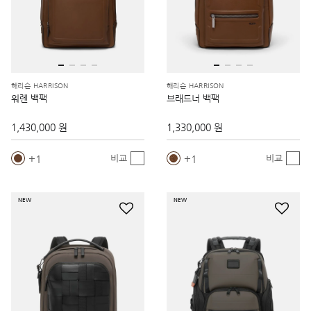
해리슨 HARRISON
해리슨 HARRISON
워렌 백팩
브래드너 백팩
1,430,000 원
1,330,000 원
1
1
비교
비교
NEW
NEW