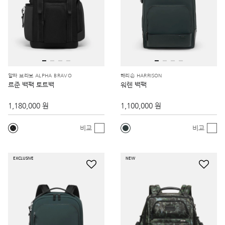
알파 브라보 ALPHA BRAVO
해리슨 HARRISON
르준 백팩 토트백
워렌 백팩
1,180,000 원
1,100,000 원
비교
비교
EXCLUSIVE
NEW