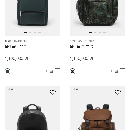
해리슨 HARRISON
알파 TUMI ALPHA
브래드너 백팩
브리프 팩 백팩
1,100,000 원
1,150,000 원
비교
비교
NEW
NEW