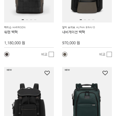
해리슨 HARRISON
알파 브라보 ALPHA BRAVO
워렌 백팩
내비게이션 백팩
1,180,000 원
970,000 원
비교
비교
NEW
NEW