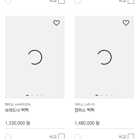
비교
비교
해리슨 HARRISON
자비스 JARVIS
브래드너 백팩
캠퍼스 백팩
1,330,000 원
1,480,000 원
비교
비교