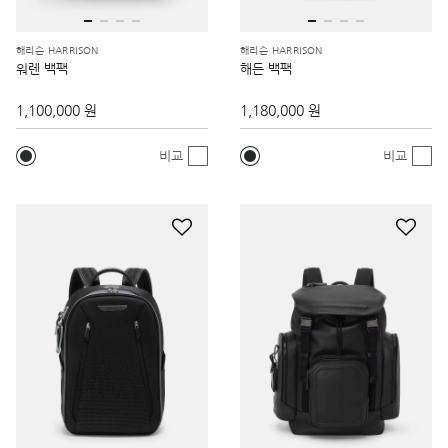
해리슨 HARRISON
해리슨 HARRISON
워렌 백팩
해든 백팩
1,100,000 원
1,180,000 원
비교
비교