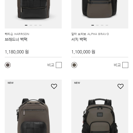
해리슨 HARRISON
알파 브라보 ALPHA BRAVO
브래드너 백팩
서치 백팩
1,180,000 원
1,100,000 원
비교
비교
NEW
NEW