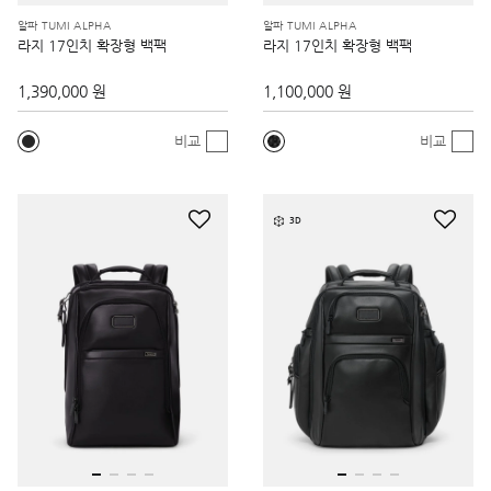
알파 TUMI ALPHA
알파 TUMI ALPHA
라지 17인치 확장형 백팩
라지 17인치 확장형 백팩
1,390,000 원
1,100,000 원
비교
비교
3D