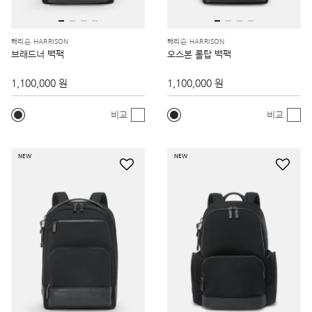
해리슨 HARRISON
해리슨 HARRISON
브래드너 백팩
오스본 롤탑 백팩
1,100,000 원
1,100,000 원
비교
비교
NEW
NEW