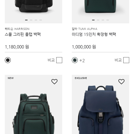
해리슨 HARRISON
알파 TUMI ALPHA
스몰 그리핀 플랩 백팩
미디엄 15인치 확장형 백팩
1,180,000 원
1,000,000 원
2
비교
비교
NEW
EXCLUSIVE