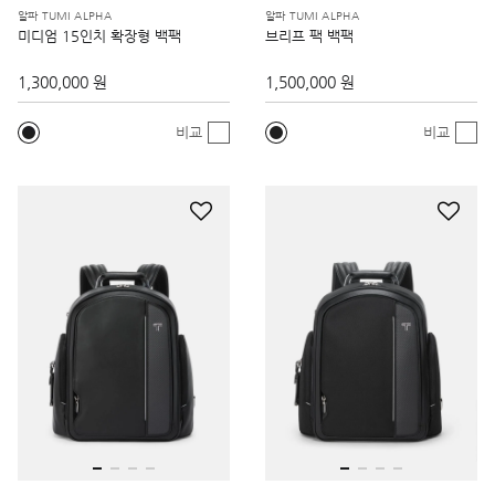
알파 TUMI ALPHA
알파 TUMI ALPHA
미디엄 15인치 확장형 백팩
브리프 팩 백팩
1,300,000 원
1,500,000 원
비교
비교