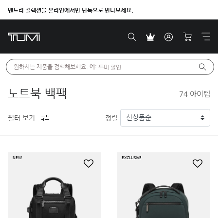
벤트라 컬렉션을 온라인에서만 단독으로 만나보세요.
원하시는 제품을 검색해보세요. 예: 
투미 할인
노트북 백팩
74
아이템
필터 보기
정렬
NEW
EXCLUSIVE