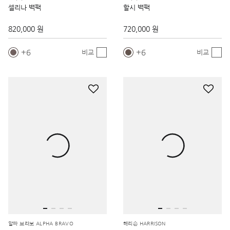
셀리나 백팩
할시 백팩
820,000 원
720,000 원
6
6
비교
비교
알파 브라보 ALPHA BRAVO
해리슨 HARRISON