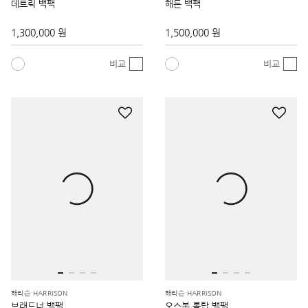
데트릭 백팩
해든 백팩
1,300,000 원
1,500,000 원
비교
비교
해리슨 HARRISON
해리슨 HARRISON
브래드너 백팩
오스본 롤탑 백팩