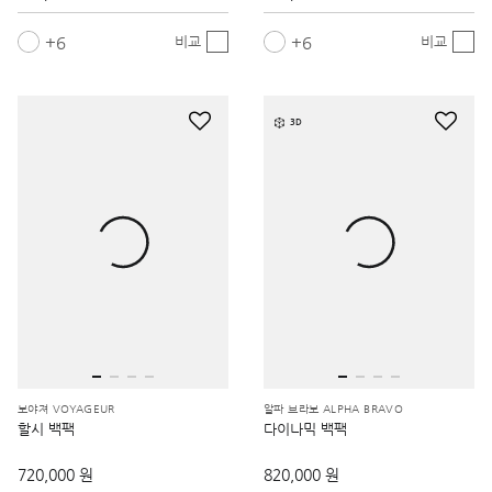
6
6
비교
비교
3D
보야져 VOYAGEUR
알파 브라보 ALPHA BRAVO
할시 백팩
다이나믹 백팩
720,000 원
820,000 원