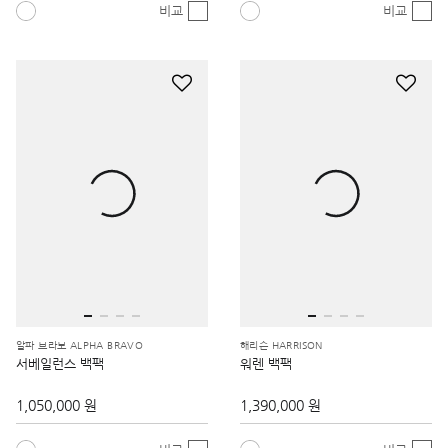
비교
비교
알파 브라보 ALPHA BRAVO
해리슨 HARRISON
서베일런스 백팩
워렌 백팩
1,050,000 원
1,390,000 원