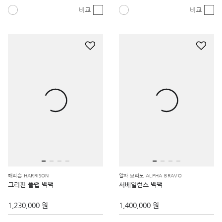
비교
비교
해리슨 HARRISON
알파 브라보 ALPHA BRAVO
그리핀 플랩 백팩
서베일런스 백팩
1,230,000 원
1,400,000 원