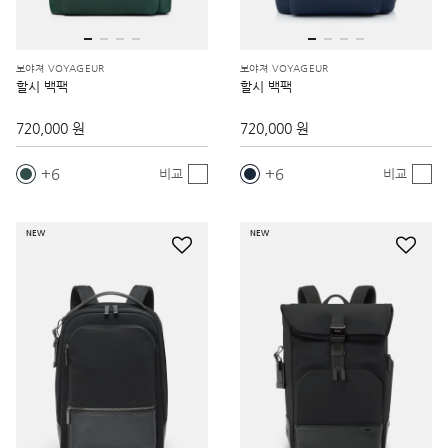
보야져 VOYAGEUR
보야져 VOYAGEUR
할시 백팩
할시 백팩
720,000 원
720,000 원
6
6
비교
비교
NEW
NEW