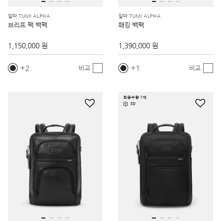
알파 TUMI ALPHA
알파 TUMI ALPHA
브리프 팩 백팩
패킹 백팩
1,150,000 원
1,390,000 원
2
1
비교
비교
최종수량 1개
3D