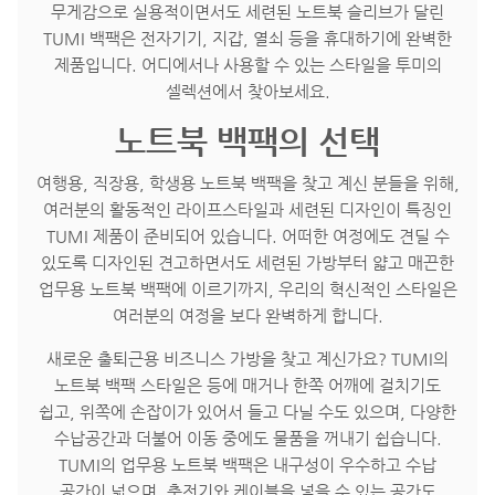
무게감으로 실용적이면서도 세련된 노트북 슬리브가 달린
TUMI 백팩은 전자기기, 지갑, 열쇠 등을 휴대하기에 완벽한
제품입니다. 어디에서나 사용할 수 있는 스타일을 투미의
셀렉션에서 찾아보세요.
노트북 백팩의 선택
여행용, 직장용, 학생용 노트북 백팩을 찾고 계신 분들을 위해,
여러분의 활동적인 라이프스타일과 세련된 디자인이 특징인
TUMI 제품이 준비되어 있습니다. 어떠한 여정에도 견딜 수
있도록 디자인된 견고하면서도 세련된 가방부터 얇고 매끈한
업무용 노트북 백팩에 이르기까지, 우리의 혁신적인 스타일은
여러분의 여정을 보다 완벽하게 합니다.
새로운 출퇴근용 비즈니스 가방을 찾고 계신가요? TUMI의
노트북 백팩 스타일은 등에 매거나 한쪽 어깨에 걸치기도
쉽고, 위쪽에 손잡이가 있어서 들고 다닐 수도 있으며, 다양한
수납공간과 더불어 이동 중에도 물품을 꺼내기 쉽습니다.
TUMI의 업무용 노트북 백팩은 내구성이 우수하고 수납
공간이 넓으며, 충전기와 케이블을 넣을 수 있는 공간도