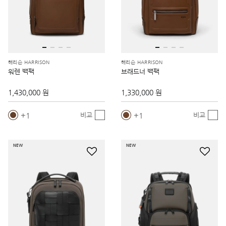
해리슨 HARRISON
해리슨 HARRISON
워렌 백팩
브래드너 백팩
1,430,000 원
1,330,000 원
1
1
비교
비교
NEW
NEW