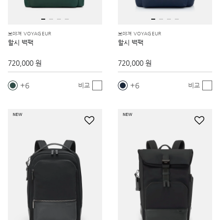
보야져 VOYAGEUR
보야져 VOYAGEUR
할시 백팩
할시 백팩
720,000 원
720,000 원
6
6
비교
비교
NEW
NEW