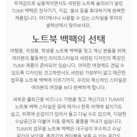
무게감으로 실용적이면서도 세련된 노트북 슬리브가 달린
TUMI 백팩은 전자기기, 지갑, 열쇠 등을 휴대하기에 완벽한
제품입니다. 어디에서나 사용할 수 있는 스타일을 투미의
셀렉션에서 찾아보세요.
노트북 백팩의 선택
여행용, 직장용, 학생용 노트북 백팩을 찾고 계신 분들을 위해,
여러분의 활동적인 라이프스타일과 세련된 디자인이 특징인
TUMI 제품이 준비되어 있습니다. 어떠한 여정에도 견딜 수
있도록 디자인된 견고하면서도 세련된 가방부터 얇고 매끈한
업무용 노트북 백팩에 이르기까지, 우리의 혁신적인 스타일은
여러분의 여정을 보다 완벽하게 합니다.
새로운 출퇴근용 비즈니스 가방을 찾고 계신가요? TUMI의
노트북 백팩 스타일은 등에 매거나 한쪽 어깨에 걸치기도
쉽고, 위쪽에 손잡이가 있어서 들고 다닐 수도 있으며, 다양한
수납공간과 더불어 이동 중에도 물품을 꺼내기 쉽습니다.
TUMI의 업무용 노트북 백팩은 내구성이 우수하고 수납
공간이 넓으며, 충전기와 케이블을 넣을 수 있는 공간도