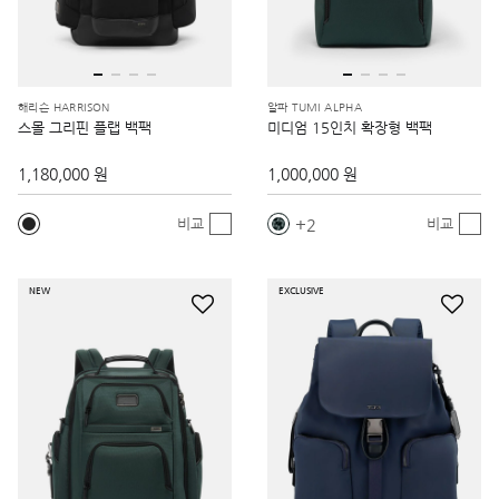
해리슨 HARRISON
알파 TUMI ALPHA
스몰 그리핀 플랩 백팩
미디엄 15인치 확장형 백팩
1,180,000 원
1,000,000 원
2
비교
비교
NEW
EXCLUSIVE