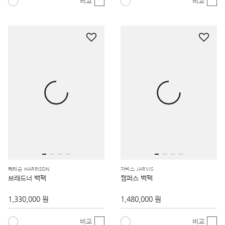
비교
비교
해리슨 HARRISON
자비스 JARVIS
브래드너 백팩
캠퍼스 백팩
1,330,000 원
1,480,000 원
비교
비교