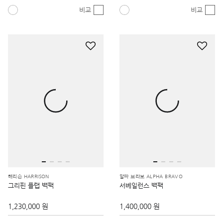
비교
비교
해리슨 HARRISON
알파 브라보 ALPHA BRAVO
그리핀 플랩 백팩
서베일런스 백팩
1,230,000 원
1,400,000 원