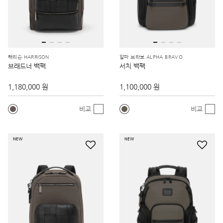
해리슨 HARRISON
알파 브라보 ALPHA BRAVO
브래드너 백팩
서치 백팩
1,180,000 원
1,100,000 원
비교
비교
NEW
NEW