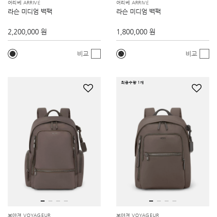
어리베 ARRIVÉ
어리베 ARRIVÉ
라슨 미디엄 백팩
라슨 미디엄 백팩
2,200,000 원
1,800,000 원
비교
비교
최종수량 1개
보야져 VOYAGEUR
보야져 VOYAGEUR