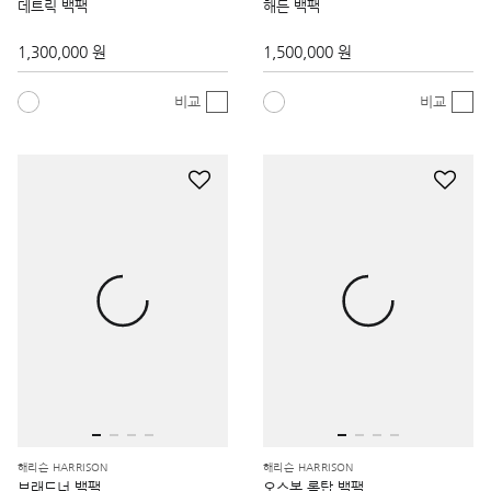
데트릭 백팩
해든 백팩
1,300,000 원
1,500,000 원
비교
비교
해리슨 HARRISON
해리슨 HARRISON
브래드너 백팩
오스본 롤탑 백팩