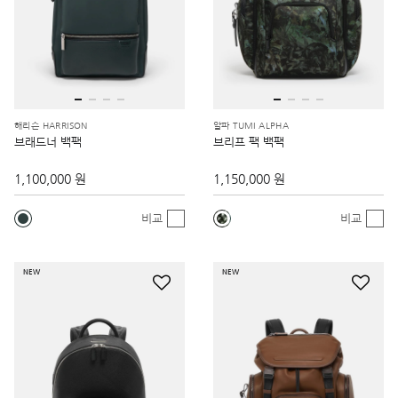
해리슨 HARRISON
알파 TUMI ALPHA
브래드너 백팩
브리프 팩 백팩
1,100,000 원
1,150,000 원
비교
비교
NEW
NEW