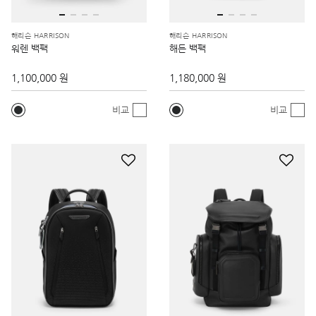
해리슨 HARRISON
해리슨 HARRISON
워렌 백팩
해든 백팩
1,100,000 원
1,180,000 원
비교
비교