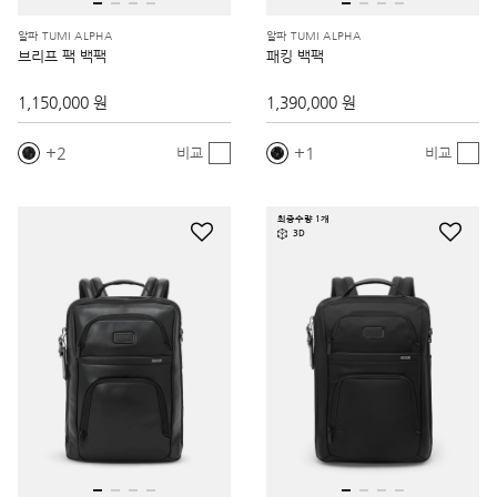
알파 TUMI ALPHA
알파 TUMI ALPHA
브리프 팩 백팩
패킹 백팩
1,150,000 원
1,390,000 원
2
1
비교
비교
최종수량 1개
3D