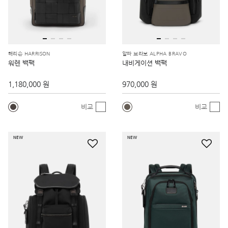
해리슨 HARRISON
알파 브라보 ALPHA BRAVO
워렌 백팩
내비게이션 백팩
1,180,000 원
970,000 원
비교
비교
NEW
NEW