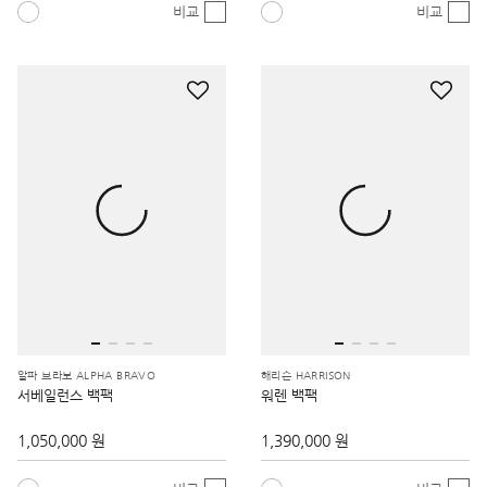
비교
비교
알파 브라보 ALPHA BRAVO
해리슨 HARRISON
서베일런스 백팩
워렌 백팩
1,050,000 원
1,390,000 원