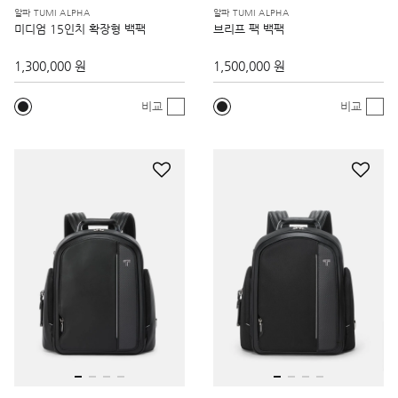
알파 TUMI ALPHA
알파 TUMI ALPHA
미디엄 15인치 확장형 백팩
브리프 팩 백팩
1,300,000 원
1,500,000 원
비교
비교