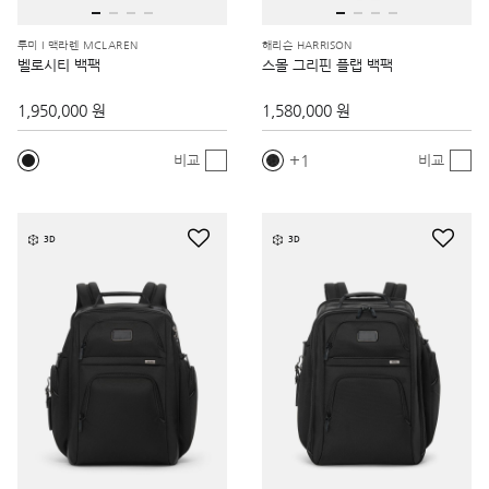
투미 I 맥라렌 MCLAREN
해리슨 HARRISON
벨로시티 백팩
스몰 그리핀 플랩 백팩
1,950,000 원
1,580,000 원
1
비교
비교
3D
3D