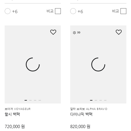
6
6
비교
비교
3D
보야져 VOYAGEUR
알파 브라보 ALPHA BRAVO
할시 백팩
다이나믹 백팩
720,000 원
820,000 원