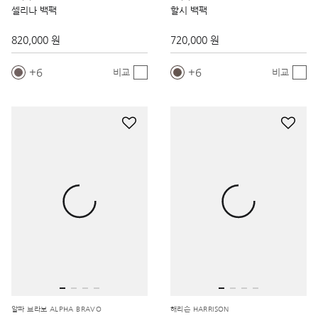
셀리나 백팩
할시 백팩
820,000 원
720,000 원
6
6
비교
비교
알파 브라보 ALPHA BRAVO
해리슨 HARRISON