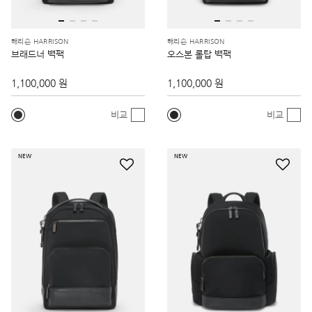
해리슨 HARRISON
해리슨 HARRISON
브래드너 백팩
오스본 롤탑 백팩
1,100,000 원
1,100,000 원
비교
비교
NEW
NEW