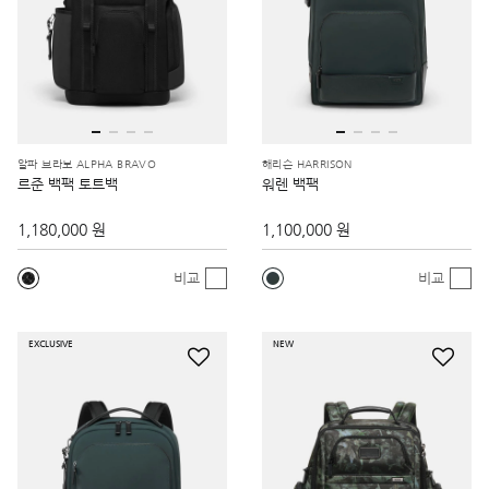
알파 브라보 ALPHA BRAVO
해리슨 HARRISON
르준 백팩 토트백
워렌 백팩
1,180,000 원
1,100,000 원
비교
비교
EXCLUSIVE
NEW