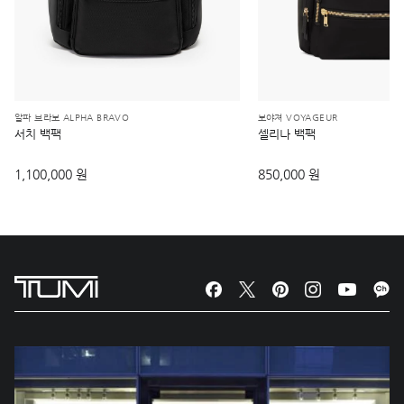
알파 브라보 ALPHA BRAVO
보야져 VOYAGEUR
서치 백팩
셀리나 백팩
1,100,000 원
850,000 원