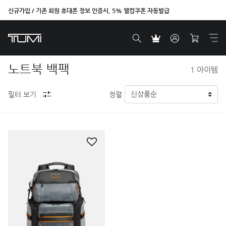
신규가입 / 기존 회원 휴대폰 정보 인증시, 5% 웰컴쿠폰 자동발급
노트북 백팩
1
아이템
필터 보기
정렬