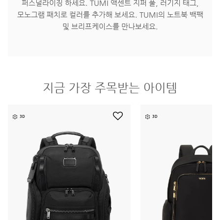
퍼스널라이징 하세요. TUMI 액센트 지퍼 풀, 러기지 태그,
모노그램 패치로 컬러를 추가해 보세요. TUMI의 노트북 백팩
및 브리프케이스를 만나보세요.
지금 가장 주목받는 아이템
3D
3D