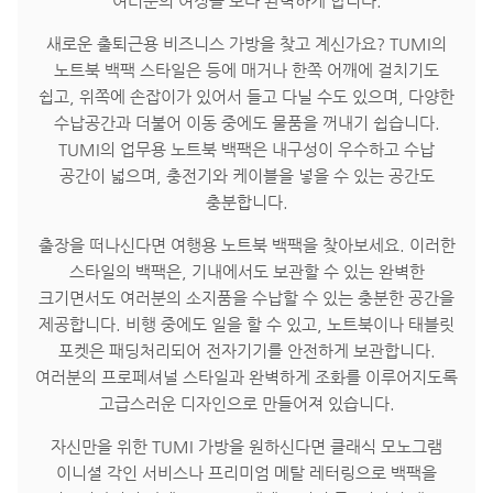
여러분의 여정을 보다 완벽하게 합니다.
새로운 출퇴근용 비즈니스 가방을 찾고 계신가요? TUMI의
노트북 백팩 스타일은 등에 매거나 한쪽 어깨에 걸치기도
쉽고, 위쪽에 손잡이가 있어서 들고 다닐 수도 있으며, 다양한
수납공간과 더불어 이동 중에도 물품을 꺼내기 쉽습니다.
TUMI의 업무용 노트북 백팩은 내구성이 우수하고 수납
공간이 넓으며, 충전기와 케이블을 넣을 수 있는 공간도
충분합니다.
출장을 떠나신다면 여행용 노트북 백팩을 찾아보세요. 이러한
스타일의 백팩은, 기내에서도 보관할 수 있는 완벽한
크기면서도 여러분의 소지품을 수납할 수 있는 충분한 공간을
제공합니다. 비행 중에도 일을 할 수 있고, 노트북이나 태블릿
포켓은 패딩처리되어 전자기기를 안전하게 보관합니다.
여러분의 프로페셔널 스타일과 완벽하게 조화를 이루어지도록
고급스러운 디자인으로 만들어져 있습니다.
자신만을 위한 TUMI 가방을 원하신다면 클래식 모노그램
이니셜 각인 서비스나 프리미엄 메탈 레터링으로 백팩을