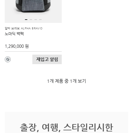
알파 브라보 ALPHA BRAVO
노마딕 백팩
1,290,000 원
재입고 알림
1개 제품 중 1개 보기
출장, 여행, 스타일리시한