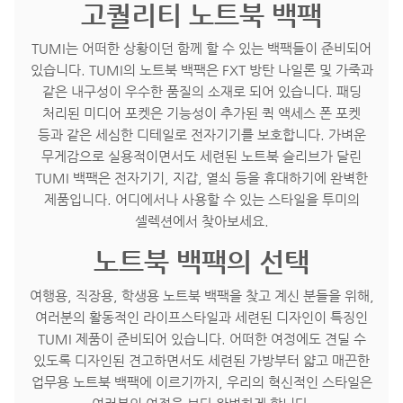
고퀄리티 노트북 백팩
TUMI는 어떠한 상황이던 함께 할 수 있는 백팩들이 준비되어
있습니다. TUMI의 노트북 백팩은 FXT 방탄 나일론 및 가죽과
같은 내구성이 우수한 품질의 소재로 되어 있습니다. 패딩
처리된 미디어 포켓은 기능성이 추가된 퀵 액세스 폰 포켓
등과 같은 세심한 디테일로 전자기기를 보호합니다. 가벼운
무게감으로 실용적이면서도 세련된 노트북 슬리브가 달린
TUMI 백팩은 전자기기, 지갑, 열쇠 등을 휴대하기에 완벽한
제품입니다. 어디에서나 사용할 수 있는 스타일을 투미의
셀렉션에서 찾아보세요.
노트북 백팩의 선택
여행용, 직장용, 학생용 노트북 백팩을 찾고 계신 분들을 위해,
여러분의 활동적인 라이프스타일과 세련된 디자인이 특징인
TUMI 제품이 준비되어 있습니다. 어떠한 여정에도 견딜 수
있도록 디자인된 견고하면서도 세련된 가방부터 얇고 매끈한
업무용 노트북 백팩에 이르기까지, 우리의 혁신적인 스타일은