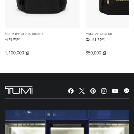
알파 브라보 ALPHA BRAVO
보야져 VOYAGEUR
서치 백팩
셀리나 백팩
1,100,000 원
850,000 원