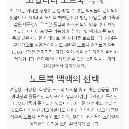
TUMI는 어떠한 상황이던 함께 할 수 있는 백팩들이 준비되어
있습니다. TUMI의 노트북 백팩은 FXT 방탄 나일론 및 가죽과
같은 내구성이 우수한 품질의 소재로 되어 있습니다. 패딩
처리된 미디어 포켓은 기능성이 추가된 퀵 액세스 폰 포켓
등과 같은 세심한 디테일로 전자기기를 보호합니다. 가벼운
무게감으로 실용적이면서도 세련된 노트북 슬리브가 달린
TUMI 백팩은 전자기기, 지갑, 열쇠 등을 휴대하기에 완벽한
제품입니다. 어디에서나 사용할 수 있는 스타일을 투미의
셀렉션에서 찾아보세요.
노트북 백팩의 선택
여행용, 직장용, 학생용 노트북 백팩을 찾고 계신 분들을 위해,
여러분의 활동적인 라이프스타일과 세련된 디자인이 특징인
TUMI 제품이 준비되어 있습니다. 어떠한 여정에도 견딜 수
있도록 디자인된 견고하면서도 세련된 가방부터 얇고 매끈한
업무용 노트북 백팩에 이르기까지, 우리의 혁신적인 스타일은
여러분의 여정을 보다 완벽하게 합니다.