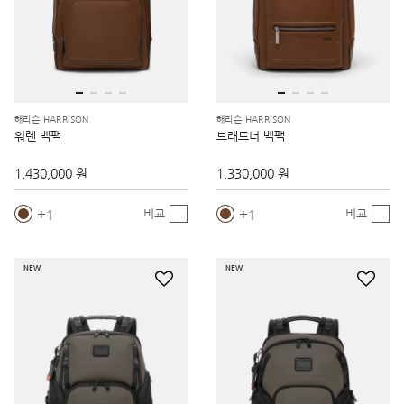
해리슨 HARRISON
해리슨 HARRISON
워렌 백팩
브래드너 백팩
1,430,000 원
1,330,000 원
1
1
비교
비교
NEW
NEW