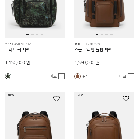
알파 TUMI ALPHA
해리슨 HARRISON
브리프 팩 백팩
스몰 그리핀 플랩 백팩
1,150,000 원
1,580,000 원
1
비교
비교
NEW
NEW