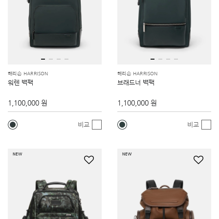
해리슨 HARRISON
해리슨 HARRISON
워렌 백팩
브래드너 백팩
1,100,000 원
1,100,000 원
비교
비교
NEW
NEW