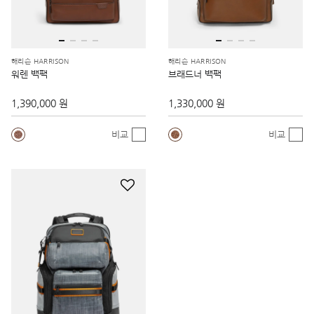
해리슨 HARRISON
해리슨 HARRISON
워렌 백팩
브래드너 백팩
1,390,000 원
1,330,000 원
비교
비교