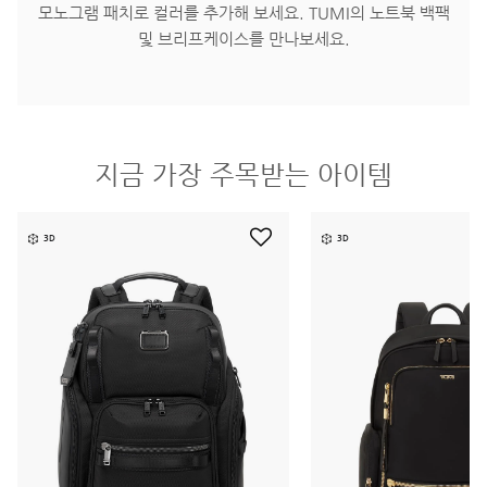
모노그램 패치로 컬러를 추가해 보세요. TUMI의 노트북 백팩
및 브리프케이스를 만나보세요.
지금 가장 주목받는 아이템
3D
3D