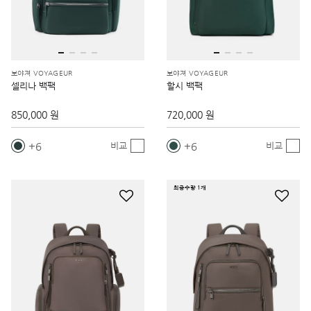
보야져 VOYAGEUR
보야져 VOYAGEUR
셀리나 백팩
할시 백팩
850,000 원
720,000 원
6
6
비교
비교
최종수량 1개