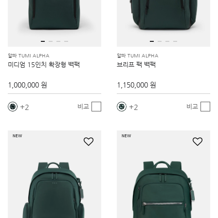
알파 TUMI ALPHA
알파 TUMI ALPHA
미디엄 15인치 확장형 백팩
브리프 팩 백팩
1,000,000 원
1,150,000 원
2
2
비교
비교
NEW
NEW