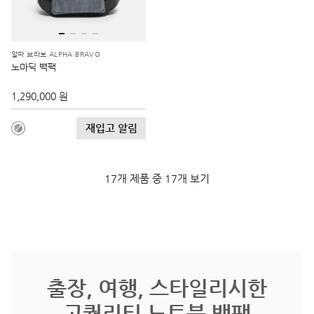
알파 브라보 ALPHA BRAVO
노마딕 백팩
1,290,000 원
재입고 알림
17개 제품 중 17개 보기
출장, 여행, 스타일리시한
고퀄리티 노트북 백팩