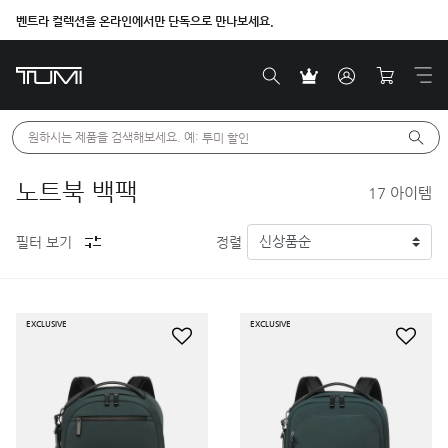
벤트라 컬렉션을 온라인에서만 단독으로 만나보세요.
원하시는 제품을 검색해보세요. 예: 
투미 할인
노트북 백팩
17
아이템
필터 보기
정렬
EXCLUSIVE
EXCLUSIVE