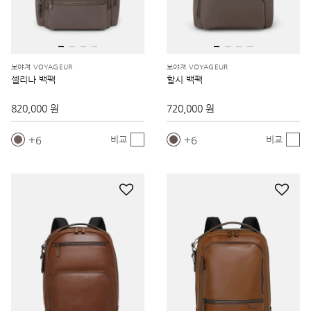
보야져 VOYAGEUR
보야져 VOYAGEUR
셀리나 백팩
할시 백팩
820,000 원
720,000 원
6
6
비교
비교