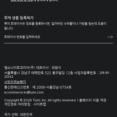
투미 상품 등록하기
투미 트레이서® 정보를 등록하시면, 잃어버린 수하물이나 가방을 찾는데 도움이
됩니다.
쌤소나이트코리아(주) 대표이사 : 최원식
서울특별시 강남구 테헤란로 522 홍우빌딩 12층 사업자등록번호 :
218-81-
21342
사업자정보확인
통신판매신고번호 : 제 2008-서울강남-0754호
ecommerce.kr@tumi.com
홈페이지 이용 약관 ·
Copyright © 2026 Tumi, Inc. All rights reserved. |
개인정보 처리방침 ·
사이트맵
국가 선택:
대한민국