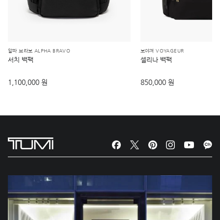
알파 브라보 ALPHA BRAVO
보야져 VOYAGEUR
서치 백팩
셀리나 백팩
1,100,000 원
850,000 원