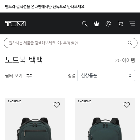
벤트라 컬렉션을 온라인에서만 단독으로 만나보세요.
원하시는 제품을 검색해보세요. 예: 
투미 할인
노트북 백팩
20
아이템
필터 보기
정렬
EXCLUSIVE
EXCLUSIVE