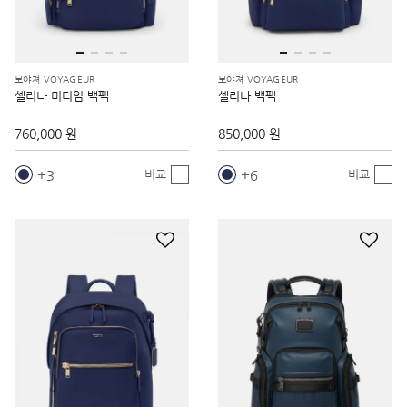
보야져 VOYAGEUR
보야져 VOYAGEUR
셀리나 미디엄 백팩
셀리나 백팩
760,000 원
850,000 원
3
6
비교
비교