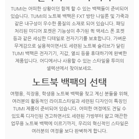
TUMI는 어떠한 상황이던 함께 할 수 있는 백팩들이 준비되어
있습니다. TUMI의 노트북 백팩은 FXT 방탄 나일론 및 가죽과
같은 내구성이 우수한 품질의 소재로 되어 있습니다. 패딩
처리된 미디어 포켓은 기능성이 추가된 퀵 액세스 폰 포켓
등과 같은 세심한 디테일로 전자기기를 보호합니다. 가벼운
무게감으로 실용적이면서도 세련된 노트북 슬리브가 달린
TUMI 백팩은 전자기기, 지갑, 열쇠 등을 휴대하기에 완벽한
제품입니다. 어디에서나 사용할 수 있는 스타일을 투미의
셀렉션에서 찾아보세요.
노트북 백팩의 선택
여행용, 직장용, 학생용 노트북 백팩을 찾고 계신 분들을 위해,
여러분의 활동적인 라이프스타일과 세련된 디자인이 특징인
TUMI 제품이 준비되어 있습니다. 어떠한 여정에도 견딜 수
있도록 디자인된 견고하면서도 세련된 가방부터 얇고 매끈한
업무용 노트북 백팩에 이르기까지, 우리의 혁신적인 스타일은
여러분의 여정을 보다 완벽하게 합니다.