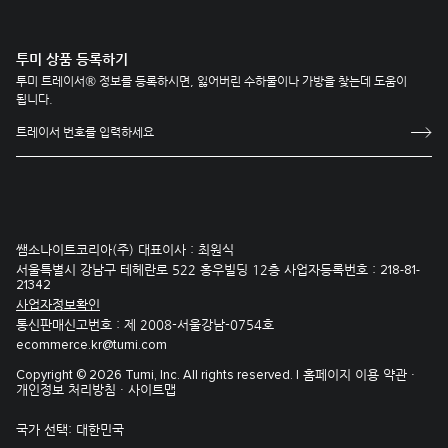
투미 상품 등록하기
투미 트레이서® 정보를 등록하시면, 잃어버린 수하물이나 가방을 찾는데 도움이
됩니다.
쌤소나이트코리아(주) 대표이사 : 최원식
서울특별시 강남구 테헤란로 522 홍우빌딩 12층 사업자등록번호 :
218-81-
21342
사업자정보확인
통신판매신고번호 : 제 2008-서울강남-0754호
ecommerce.kr@tumi.com
홈페이지 이용 약관 ·
Copyright © 2026 Tumi, Inc. All rights reserved. |
개인정보 처리방침 ·
사이트맵
국가 선택:
대한민국