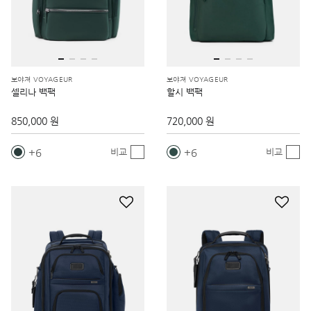
보야져 VOYAGEUR
보야져 VOYAGEUR
셀리나 백팩
할시 백팩
850,000 원
720,000 원
6
6
비교
비교