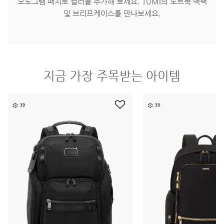
모노그램 패치로 컬러를 추가해 보세요. TUMI의 노트북 백팩
및 브리프케이스를 만나보세요.
지금 가장 주목받는 아이템
3D
3D