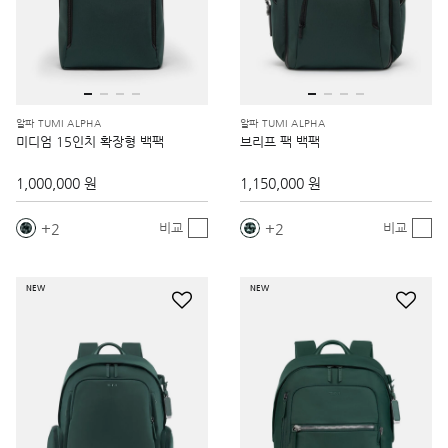
알파 TUMI ALPHA
알파 TUMI ALPHA
미디엄 15인치 확장형 백팩
브리프 팩 백팩
1,000,000 원
1,150,000 원
2
2
비교
비교
NEW
NEW