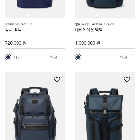
보야져 VOYAGEUR
알파 브라보 ALPHA BRAVO
할시 백팩
내비게이션 백팩
720,000 원
1,000,000 원
6
비교
비교