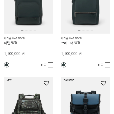
해리슨 HARRISON
해리슨 HARRISON
워렌 백팩
브래드너 백팩
1,100,000 원
1,100,000 원
비교
비교
NEW
EXCLUSIVE