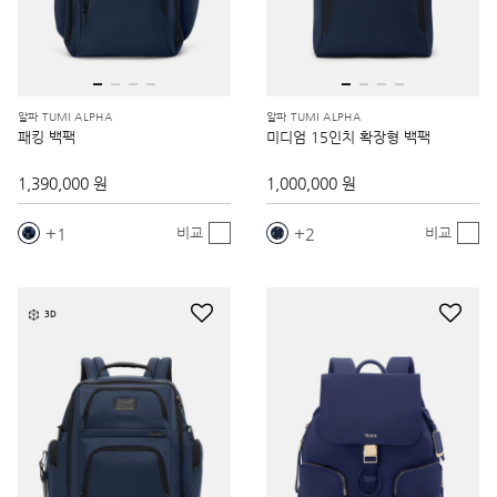
알파 TUMI ALPHA
알파 TUMI ALPHA
패킹 백팩
미디엄 15인치 확장형 백팩
1,390,000 원
1,000,000 원
1
2
비교
비교
3D