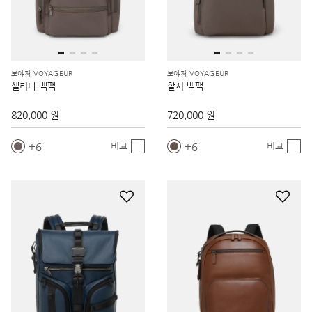
보야져 VOYAGEUR
보야져 VOYAGEUR
셀리나 백팩
할시 백팩
820,000 원
720,000 원
6
6
비교
비교