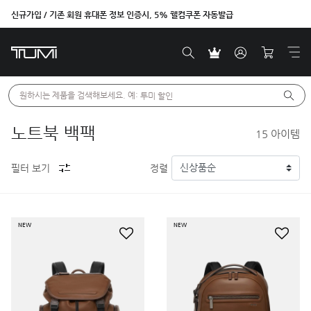
신규가입 / 기존 회원 휴대폰 정보 인증시, 5% 웰컴쿠폰 자동발급
벤트라 컬렉션을 온라인에서만 단독으로 만나보세요.
원하시는 제품을 검색해보세요. 예: 
투미 할인
노트북 백팩
15
아이템
필터 보기
정렬
NEW
NEW