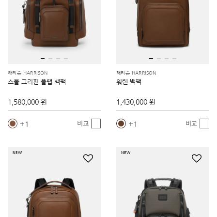
해리슨 HARRISON
해리슨 HARRISON
스몰 그리핀 플랩 백팩
워렌 백팩
1,580,000 원
1,430,000 원
1
1
비교
비교
NEW
NEW