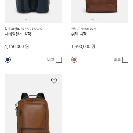
알파 브라보 ALPHA BRAVO
해리슨 HARRISON
서베일런스 백팩
워렌 백팩
1,150,000 원
1,390,000 원
비교
비교