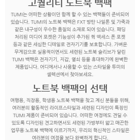
고퀄리티 노트북 백팩
TUMI는 어떠한 상황이던 함께 할 수 있는 백팩들이 준비되어
있습니다. TUMI의 노트북 백팩은 FXT 방탄 나일론 및 가죽과
같은 내구성이 우수한 품질의 소재로 되어 있습니다. 패딩
처리된 미디어 포켓은 기능성이 추가된 퀵 액세스 폰 포켓
등과 같은 세심한 디테일로 전자기기를 보호합니다. 가벼운
무게감으로 실용적이면서도 세련된 노트북 슬리브가 달린
TUMI 백팩은 전자기기, 지갑, 열쇠 등을 휴대하기에 완벽한
제품입니다. 어디에서나 사용할 수 있는 스타일을 투미의
셀렉션에서 찾아보세요.
노트북 백팩의 선택
여행용, 직장용, 학생용 노트북 백팩을 찾고 계신 분들을 위해,
여러분의 활동적인 라이프스타일과 세련된 디자인이 특징인
TUMI 제품이 준비되어 있습니다. 어떠한 여정에도 견딜 수
있도록 디자인된 견고하면서도 세련된 가방부터 얇고 매끈한
업무용 노트북 백팩에 이르기까지, 우리의 혁신적인 스타일은
여러분의 여정을 보다 완벽하게 합니다.