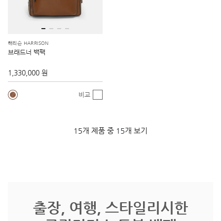
해리슨 HARRISON
브래드너 백팩
1,330,000 원
비교
15개 제품 중 15개 보기
출장, 여행, 스타일리시한