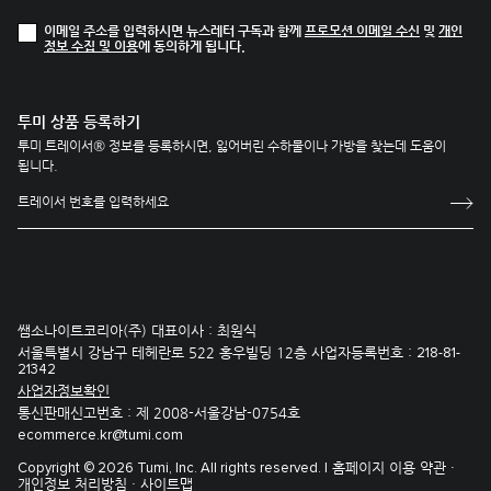
이메일 주소를 입력하시면 뉴스레터 구독과 함께
프로모션 이메일 수신
및
개인
정보 수집 및 이용
에 동의하게 됩니다.
투미 상품 등록하기
투미 트레이서® 정보를 등록하시면, 잃어버린 수하물이나 가방을 찾는데 도움이
됩니다.
쌤소나이트코리아(주) 대표이사 : 최원식
서울특별시 강남구 테헤란로 522 홍우빌딩 12층 사업자등록번호 :
218-81-
21342
사업자정보확인
통신판매신고번호 : 제 2008-서울강남-0754호
ecommerce.kr@tumi.com
홈페이지 이용 약관 ·
Copyright © 2026 Tumi, Inc. All rights reserved. |
개인정보 처리방침 ·
사이트맵