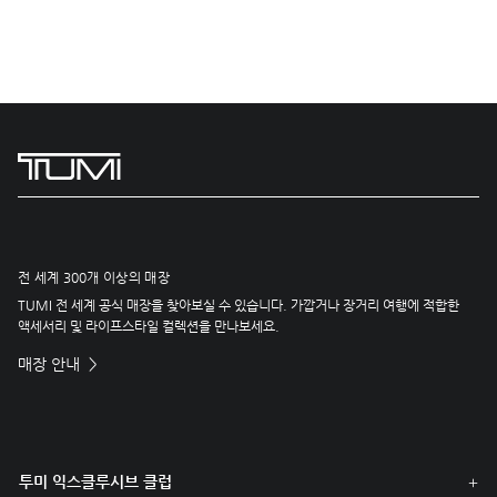
전 세계 300개 이상의 매장
TUMI 전 세계 공식 매장을 찾아보실 수 있습니다. 가깝거나 장거리 여행에 적합한
액세서리 및 라이프스타일 컬렉션을 만나보세요.
매장 안내
투미 익스클루시브 클럽