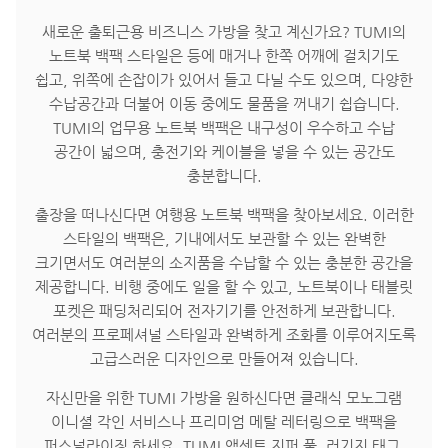
새로운 출퇴근용 비즈니스 가방을 찾고 계신가요? TUMI의
노트북 백팩 스타일은 등에 매거나 한쪽 어깨에 걸치기도
쉽고, 위쪽에 손잡이가 있어서 들고 다닐 수도 있으며, 다양한
수납공간과 더불어 이동 중에도 물품을 꺼내기 쉽습니다.
TUMI의 업무용 노트북 백팩은 내구성이 우수하고 수납
공간이 넓으며, 충전기와 케이블을 넣을 수 있는 공간도
충분합니다.
출장을 떠나신다면 여행용 노트북 백팩을 찾아보세요. 이러한
스타일의 백팩은, 기내에서도 보관할 수 있는 완벽한
크기면서도 여러분의 소지품을 수납할 수 있는 충분한 공간을
제공합니다. 비행 중에도 일을 할 수 있고, 노트북이나 태블릿
포켓은 패딩처리되어 전자기기를 안전하게 보관합니다.
여러분의 프로페셔널 스타일과 완벽하게 조화를 이루어지도록
고급스러운 디자인으로 만들어져 있습니다.
자신만을 위한 TUMI 가방을 원하신다면 클래식 모노그램
이니셜 각인 서비스나 프리미엄 메탈 레터링으로 백팩을
퍼스널라이징 하세요. TUMI 액센트 지퍼 풀, 러기지 태그,