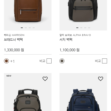
해리슨 HARRISON
알파 브라보 ALPHA BRAVO
브래드너 백팩
서치 백팩
1,330,000 원
1,100,000 원
1
비교
비교
NEW