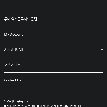
투미 익스클루시브 클럽
My Account
About TUMI
고객 서비스
Contact Us
뉴스레터 구독하기
투미의 신제품, 뉴스 등 정보를 받아보실 이메일 주소를 남겨주세요.