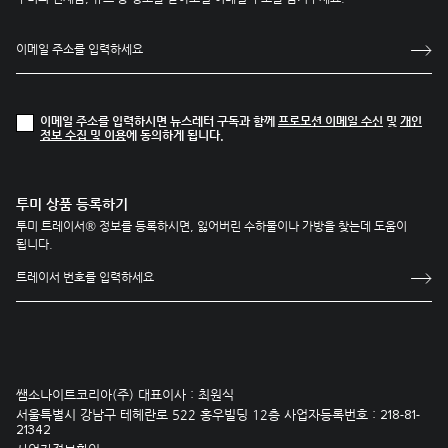
이메일 주소를 입력하시면 뉴스레터 구독과 함께
프로모션 이메일 수신
및
개인
정보 수집 및 이용
에 동의하게 됩니다.
투미 상품 등록하기
투미 트레이서® 정보를 등록하시면, 잃어버린 수하물이나 가방을 찾는데 도움이
됩니다.
쌤소나이트코리아(주) 대표이사 : 최원식
서울특별시 강남구 테헤란로 522 홍우빌딩 12층 사업자등록번호 :
218-81-
21342