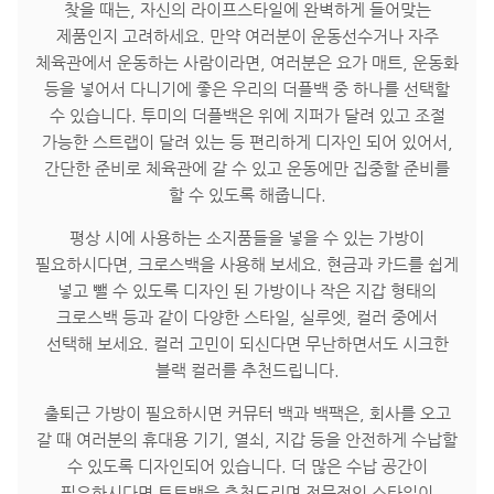
찾을 때는, 자신의 라이프스타일에 완벽하게 들어맞는
제품인지 고려하세요. 만약 여러분이 운동선수거나 자주
체육관에서 운동하는 사람이라면, 여러분은 요가 매트, 운동화
등을 넣어서 다니기에 좋은 우리의 더플백 중 하나를 선택할
수 있습니다. 투미의 더플백은 위에 지퍼가 달려 있고 조절
가능한 스트랩이 달려 있는 등 편리하게 디자인 되어 있어서,
간단한 준비로 체육관에 갈 수 있고 운동에만 집중할 준비를
할 수 있도록 해줍니다.
평상 시에 사용하는 소지품들을 넣을 수 있는 가방이
필요하시다면, 크로스백을 사용해 보세요. 현금과 카드를 쉽게
넣고 뺄 수 있도록 디자인 된 가방이나 작은 지갑 형태의
크로스백 등과 같이 다양한 스타일, 실루엣, 컬러 중에서
선택해 보세요. 컬러 고민이 되신다면 무난하면서도 시크한
블랙 컬러를 추천드립니다.
출퇴근 가방이 필요하시면 커뮤터 백과 백팩은, 회사를 오고
갈 때 여러분의 휴대용 기기, 열쇠, 지갑 등을 안전하게 수납할
수 있도록 디자인되어 있습니다. 더 많은 수납 공간이
필요하시다면 토트백을 추천드리며 전문적인 스타일이