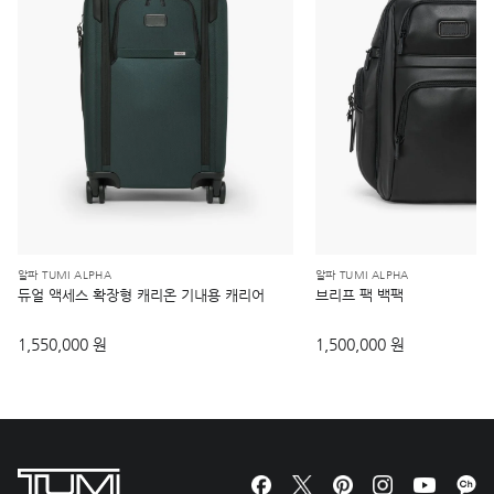
알파 TUMI ALPHA
알파 TUMI ALPHA
듀얼 액세스 확장형 캐리온 기내용 캐리어
브리프 팩 백팩
1,550,000 원
1,500,000 원