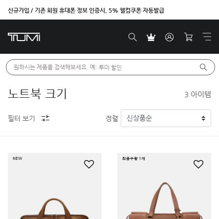
신규가입 / 기존 회원 휴대폰 정보 인증시, 5% 웰컴쿠폰 자동발급
원하시는 제품을 검색해보세요. 예: 
투미 할인
노트북 크기
3
아이템
필터 보기
정렬
NEW
최종수량 1개