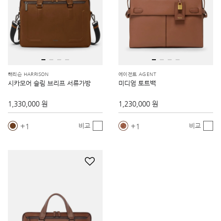
해리슨 HARRISON
에이전트 AGENT
시카모어 슬림 브리프 서류가방
미디엄 토트백
1,330,000 원
1,230,000 원
1
1
비교
비교