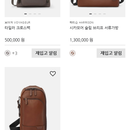
보야져 VOYAGEUR
해리슨 HARRISON
타일러 크로스백
시카모어 슬림 브리프 서류가방
500,000 원
1,300,000 원
재입고 알림
재입고 알림
3