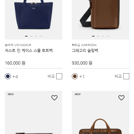
보야져 VOYAGEUR
해리슨 HARRISON
저스트 인 케이스 스몰 토트백
그레고리 슬링백
160,000 원
930,000 원
4
1
비교
비교
NEW
NEW