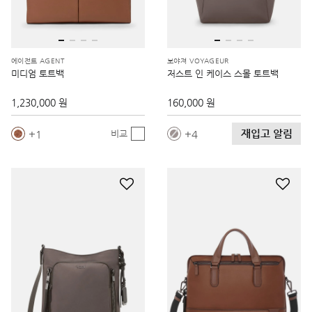
에이전트 AGENT
보야져 VOYAGEUR
미디엄 토트백
저스트 인 케이스 스몰 토트백
1,230,000 원
160,000 원
재입고 알림
1
4
비교