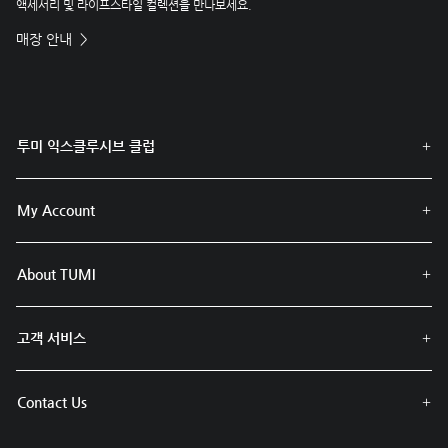
액세서리 및 라이프스타일 컬렉션을 만나보세요.
매장 안내
투미 익스클루시브 클럽
My Account
About TUMI
고객 서비스
Contact Us