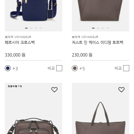
보야져 VOYAGEUR
보야져 VOYAGEUR
페르시아 크로스백
저스트 인 케이스 미디엄 토트백
330,000 원
230,000 원
3
5
비교
비교
최종수량 1개