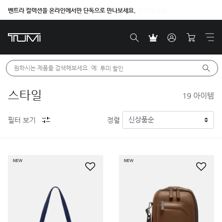
벤트라 컬렉션을 온라인에서만 단독으로 만나보세요.
원하시는 제품을 검색해보세요. 예: 
투미 할인
스타일
19
아이템
필터 보기
정렬
NEW
NEW