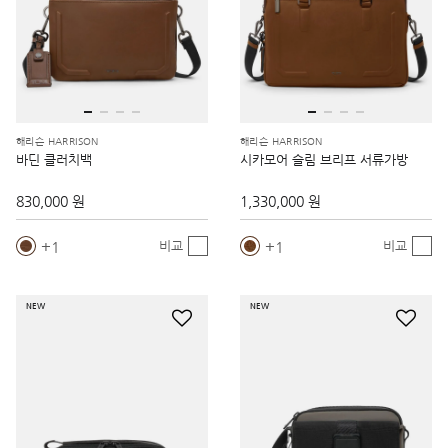
해리슨 HARRISON
해리슨 HARRISON
바딘 클러치백
시카모어 슬림 브리프 서류가방
830,000 원
1,330,000 원
1
1
비교
비교
NEW
NEW