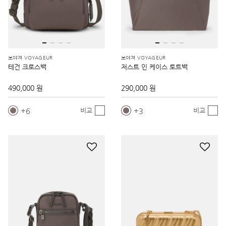
보야져 VOYAGEUR
보야져 VOYAGEUR
테건 크로스백
저스트 인 케이스 토트백
490,000 원
290,000 원
6
3
비교
비교