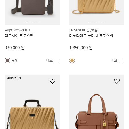
보야져 VOYAGEUR
19 DEGREE 알루미늄
페르시아 크로스백
미노디에르 클러치 크로스백
330,000 원
1,850,000 원
3
비교
비교
최종수량 1개