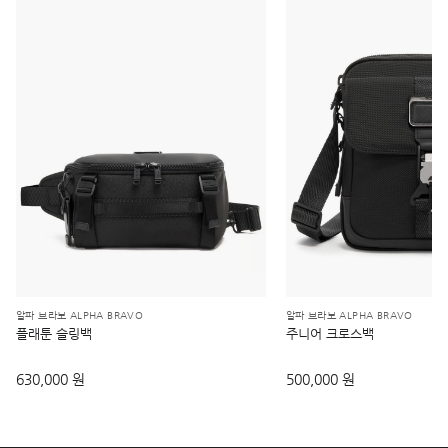
알파 브라보 ALPHA BRAVO
알파 브라보 ALPHA BRAVO
플래툰 슬링백
주니어 크로스백
630,000 원
500,000 원