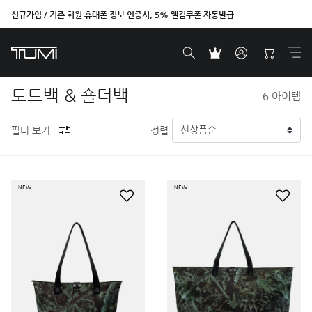
신규가입 / 기존 회원 휴대폰 정보 인증시, 5% 웰컴쿠폰 자동발급
토트백 & 숄더백
6
아이템
필터 보기
정렬
NEW
NEW