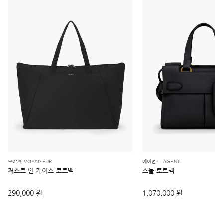
보야져 VOYAGEUR
에이전트 AGENT
저스트 인 케이스 토트백
스몰 토트백
290,000 원
1,070,000 원