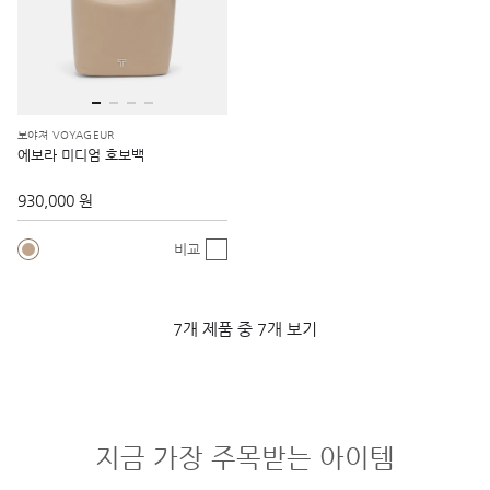
보야져 VOYAGEUR
에보라 미디엄 호보백
930,000 원
비교
7개 제품 중 7개 보기
지금 가장 주목받는 아이템