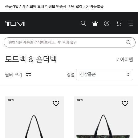
신규가입 / 기존 회원 휴대폰 정보 인증시, 5% 웰컴쿠폰 자동발급
원하시는 제품을 검색해보세요. 예: 
투미 할인
토트백 & 숄더백
7
아이템
필터 보기
정렬
NEW
NEW