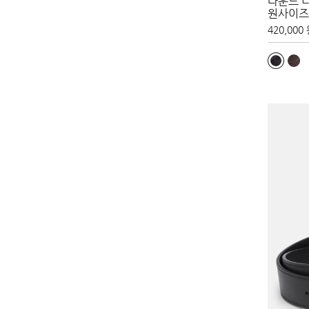
라운드 
원사이즈
420,000