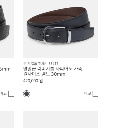
투미 벨트 TUMI BELTS
35mm
말발굽 리버시블 사피아노 가죽
원사이즈 벨트 30mm
420,000 원
비교
비교