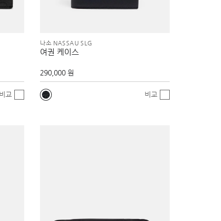
나소 NASSAU SLG
여권 케이스
290,000 원
비교
비교