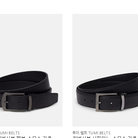
UMI BELTS
투미 벨트 TUMI BELTS