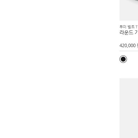
투미 벨트 T
라운드 
420,000