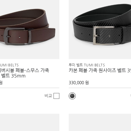
UMI BELTS
투미 벨트 TUMI BELTS
리버시블 페블-스무스 가죽
카본 페블 가죽 원사이즈 벨트 
 벨트 35mm
 원
330,000 원
비교