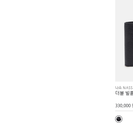
나소 NASS
더블 빌
330,000