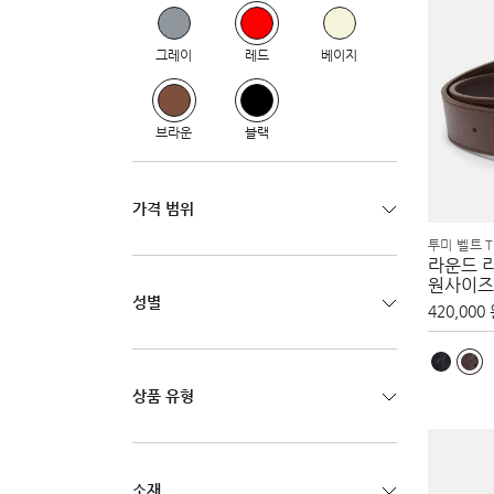
그레이
레드
베이지
브라운
블랙
가격 범위
투미 벨트 T
라운드 
원사이즈
성별
420,000
상품 유형
소재