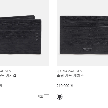
AU SLG
나소 NASSAU SLG
폴드 반지갑
슬림 카드 케이스
 원
210,000 원
비교