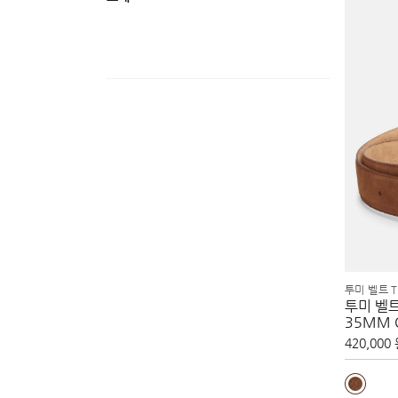
투미 벨트 T
투미 벨트 
35MM 
420,000