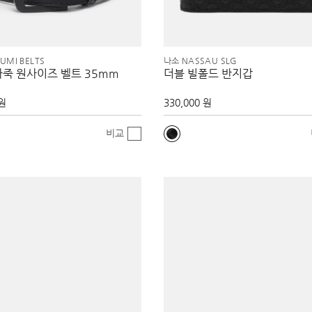
UMI BELTS
나소 NASSAU SLG
가죽 원사이즈 벨트 35mm
더블 빌폴드 반지갑
 원
330,000 원
비교