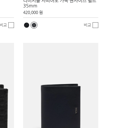
리버시블 사피아노 가죽 원사이즈 벨트
35mm
420,000 원
비교
비교