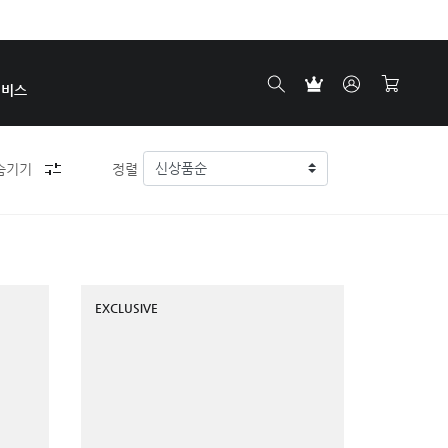
서비스
숨기기
정렬
EXCLUSIVE