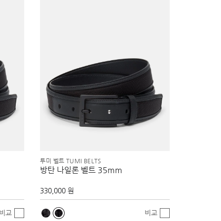
투미 벨트 TUMI BELTS
방탄 나일론 벨트 35mm
330,000 원
비교
비교