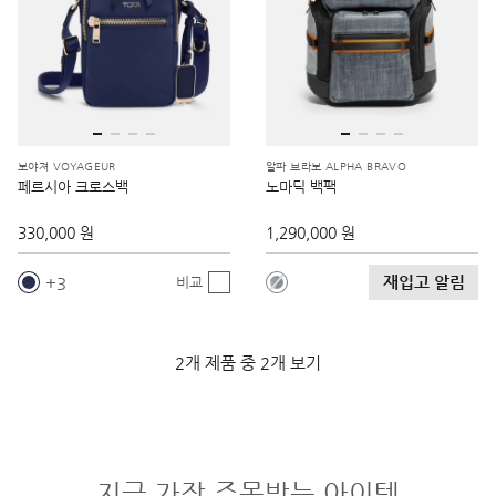
보야져 VOYAGEUR
알파 브라보 ALPHA BRAVO
페르시아 크로스백
노마딕 백팩
330,000 원
1,290,000 원
재입고 알림
3
비교
2개 제품 중 2개 보기
지금 가장 주목받는 아이템