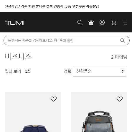
신규가입 / 기존 회원 휴대폰 정보 인증시, 5% 웰컴쿠폰 자동발급
원하시는 제품을 검색해보세요. 예: 
투미 할인
비즈니스
2
아이템
필터 보기
정렬