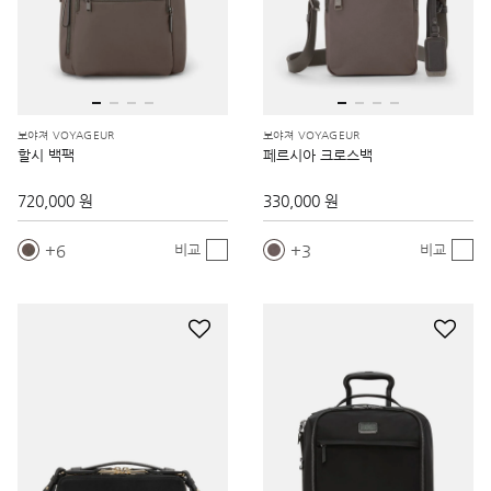
보야져 VOYAGEUR
보야져 VOYAGEUR
할시 백팩
페르시아 크로스백
720,000 원
330,000 원
6
3
비교
비교