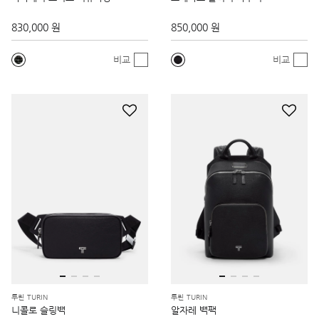
830,000 원
850,000 원
비교
비교
투린 TURIN
투린 TURIN
니콜로 슬링백
알자레 백팩