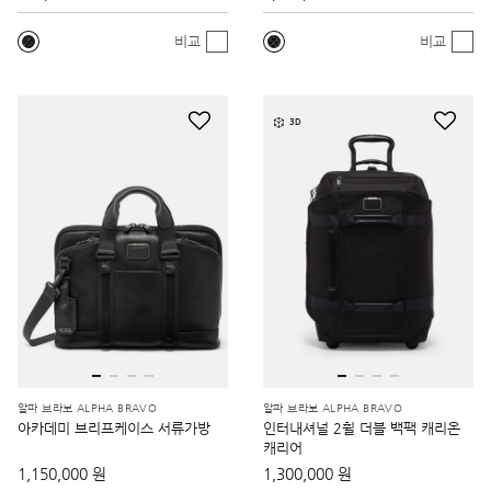
비교
비교
3D
알파 브라보 ALPHA BRAVO
알파 브라보 ALPHA BRAVO
아카데미 브리프케이스 서류가방
인터내셔널 2휠 더블 백팩 캐리온
캐리어
1,150,000 원
1,300,000 원