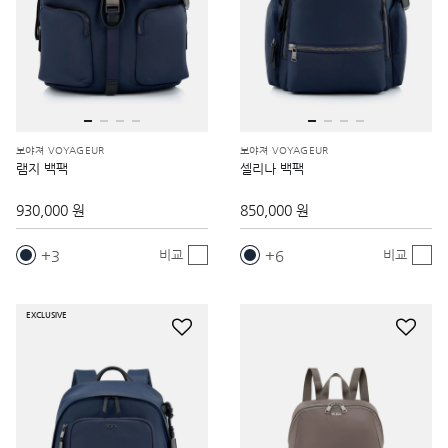
보야져 VOYAGEUR
보야져 VOYAGEUR
램지 백팩
셀리나 백팩
930,000 원
850,000 원
3
6
비교
비교
EXCLUSIVE