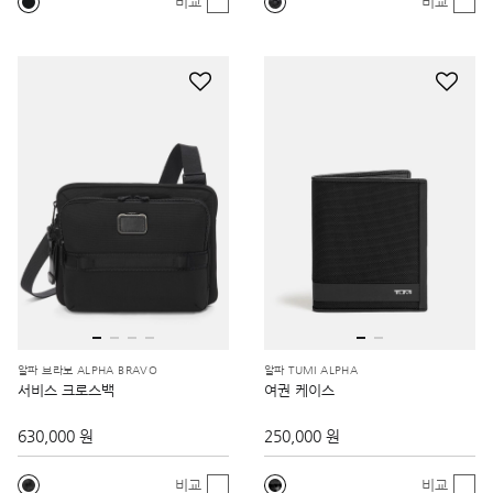
비교
비교
알파 브라보 ALPHA BRAVO
알파 TUMI ALPHA
서비스 크로스백
여권 케이스
630,000 원
250,000 원
비교
비교