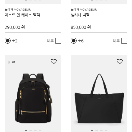
보야져 VOYAGEUR
보야져 VOYAGEUR
저스트 인 케이스 백팩
셀리나 백팩
290,000 원
850,000 원
2
6
비교
비교
3D