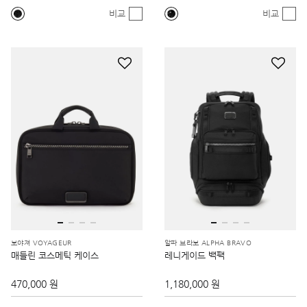
비교
비교
보야져 VOYAGEUR
알파 브라보 ALPHA BRAVO
매들린 코스메틱 케이스
레니게이드 백팩
470,000 원
1,180,000 원