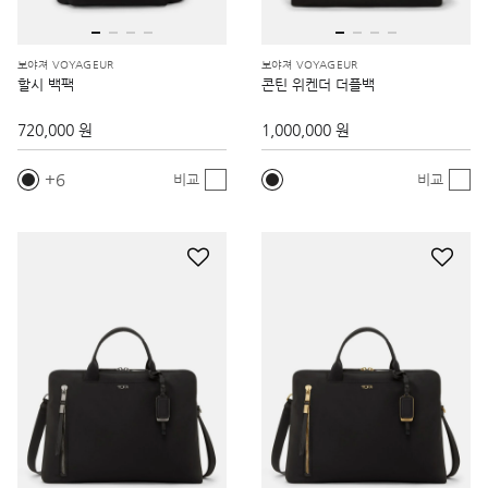
보야져 VOYAGEUR
보야져 VOYAGEUR
할시 백팩
콘틴 위켄더 더플백
720,000 원
1,000,000 원
6
비교
비교