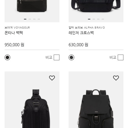
보야져 VOYAGEUR
알파 브라보 ALPHA BRAVO
몬타나 백팩
레인저 크로스백
950,000 원
630,000 원
비교
비교