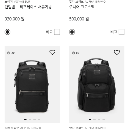
보야져 VOYAGEUR
알파 브라보 ALPHA BRAVO
캔달빌 브리프케이스 서류가방
주니어 크로스백
930,000 원
500,000 원
비교
비교
3D
3D
알파 브라보 ALPHA BRAVO
알파 브라보 ALPHA BRAVO