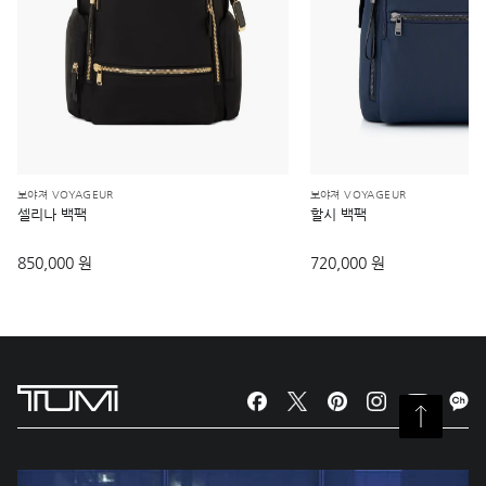
보야져 VOYAGEUR
보야져 VOYAGEUR
셀리나 백팩
할시 백팩
850,000 원
720,000 원