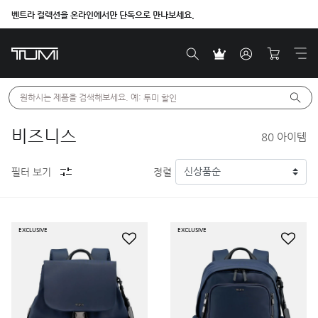
벤트라 컬렉션을 온라인에서만 단독으로 만나보세요.
더욱 새로워진 FW26 신제품 론칭
원하시는 제품을 검색해보세요. 예: 
투미 할인
비즈니스
80
아이템
필터 보기
정렬
EXCLUSIVE
EXCLUSIVE