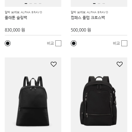
알파 브라보 ALPHA BRAVO
알파 브라보 ALPHA BRAVO
플래툰 슬링백
컴패스 플랩 크로스백
830,000 원
500,000 원
비교
비교