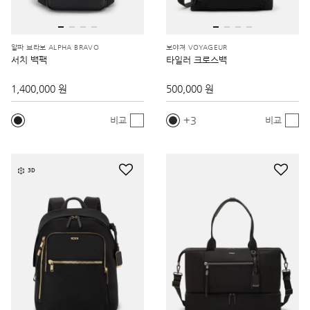
알파 브라보 ALPHA BRAVO
보야져 VOYAGEUR
서치 백팩
타일러 크로스백
1,400,000 원
500,000 원
3
비교
비교
3D