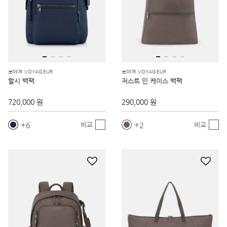
보야져 VOYAGEUR
보야져 VOYAGEUR
할시 백팩
저스트 인 케이스 백팩
720,000 원
290,000 원
6
2
비교
비교