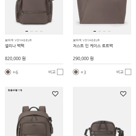
보야져 VOYAGEUR
보야져 VOYAGEUR
셀리나 백팩
저스트 인 케이스 토트백
820,000 원
290,000 원
6
3
비교
비교
최종수량 1개