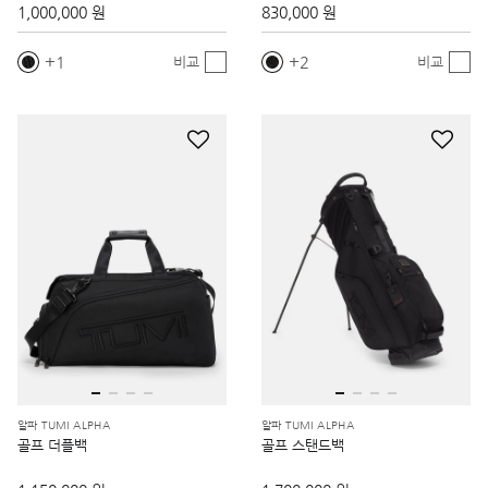
1,000,000 원
830,000 원
1
2
비교
비교
알파 TUMI ALPHA
알파 TUMI ALPHA
골프 더플백
골프 스탠드백