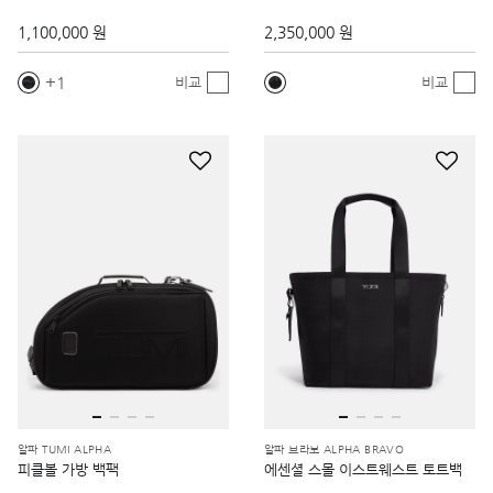
1,100,000 원
2,350,000 원
1
비교
비교
알파 TUMI ALPHA
알파 브라보 ALPHA BRAVO
피클볼 가방 백팩
에센셜 스몰 이스트웨스트 토트백