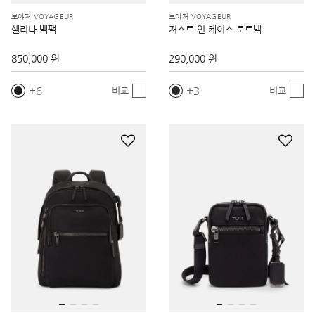
보야져 VOYAGEUR
보야져 VOYAGEUR
셀리나 백팩
저스트 인 케이스 토트백
850,000 원
290,000 원
6
3
비교
비교