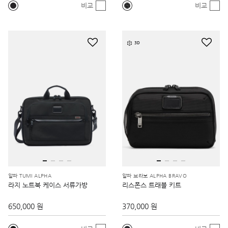
비교
비교
3D
알파 TUMI ALPHA
알파 브라보 ALPHA BRAVO
라지 노트북 케이스 서류가방
리스폰스 트래블 키트
650,000 원
370,000 원