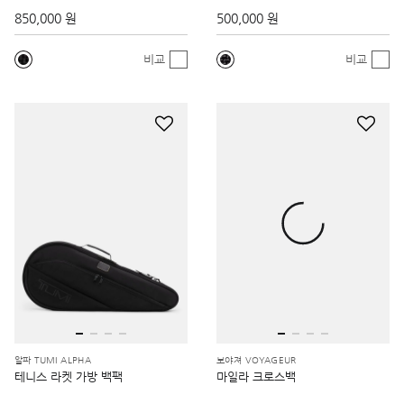
850,000 원
500,000 원
비교
비교
알파 TUMI ALPHA
보야져 VOYAGEUR
테니스 라켓 가방 백팩
마일라 크로스백