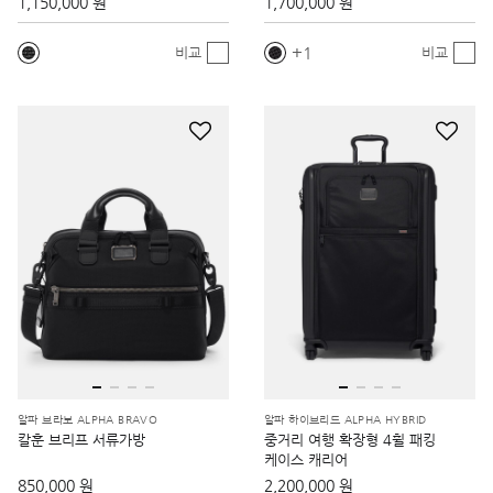
1,150,000 원
1,700,000 원
1
비교
비교
알파 브라보 ALPHA BRAVO
알파 하이브리드 ALPHA HYBRID
칼훈 브리프 서류가방
중거리 여행 확장형 4휠 패킹
케이스 캐리어
850,000 원
2,200,000 원