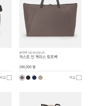
보야져 VOYAGEUR
저스트 인 케이스 토트백
290,000 원
비교
비교