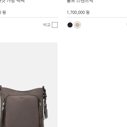
라켓 가방 백팩
골프 스탠드백
0 원
1,700,000 원
비교