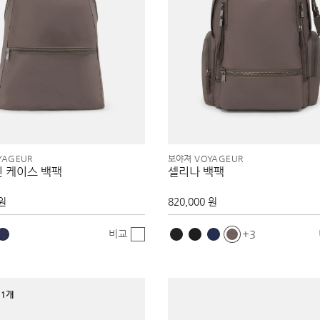
YAGEUR
보야져 VOYAGEUR
인 케이스 백팩
셀리나 백팩
 원
820,000 원
비교
3
1개