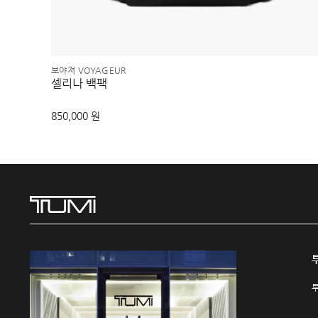
보야져 VOYAGEUR
셀리나 백팩
850,000 원