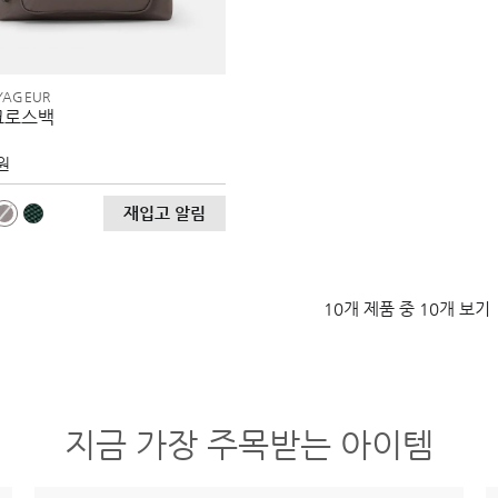
YAGEUR
크로스백
 원
재입고 알림
10개 제품 중 10개 보기
지금 가장 주목받는 아이템