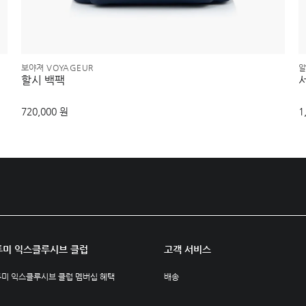
보야져 VOYAGEUR
알
할시 백팩
720,000 원
1
투미 익스클루시브 클럽
고객 서비스
투미 익스클루시브 클럽 멤버십 혜택
배송