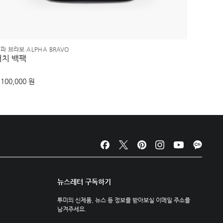
파 브라보 ALPHA BRAVO
보야져 V
서치 백팩
저스트 
,100,000 원
290,00
뉴스레터 구독하기
투미의 신제품, 뉴스 등 정보를 받아보실 이메일 주소를
남겨주세요.