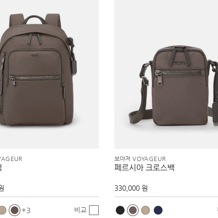
YAGEUR
보야져 VOYAGEUR
팩
페르시아 크로스백
 원
330,000 원
비교
3