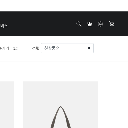
서비스
숨기기
정렬