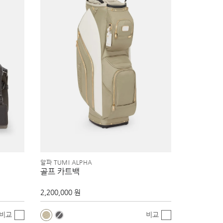
알파 TUMI ALPHA
골프 카트백
2,200,000 원
비교
비교