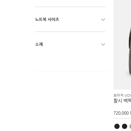
노트북 사이즈
소재
보야져 VO
할시 백
720,000