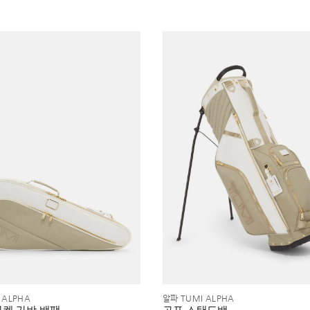
 ALPHA
알파 TUMI ALPHA