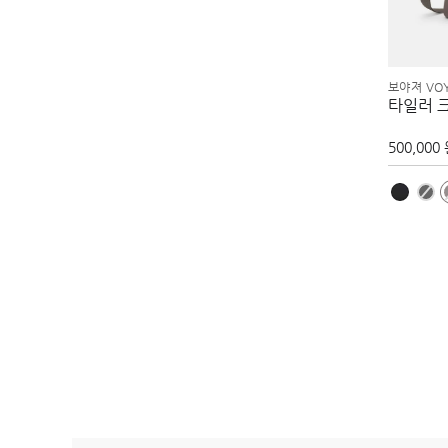
보야져 VO
타일러 
500,000