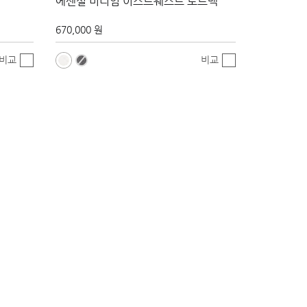
에센셜 미디엄 이스트웨스트 토트백
670,000 원
비교
비교