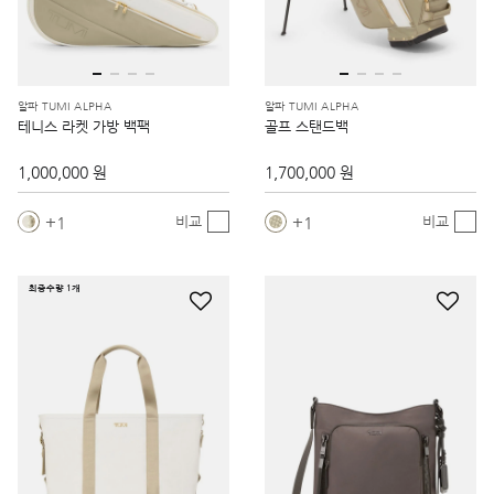
알파 TUMI ALPHA
알파 TUMI ALPHA
테니스 라켓 가방 백팩
골프 스탠드백
1,000,000 원
1,700,000 원
1
1
비교
비교
최종수량 1개