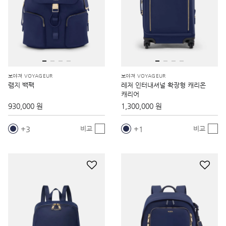
보야져 VOYAGEUR
보야져 VOYAGEUR
램지 백팩
레저 인터내셔널 확장형 캐리온
캐리어
930,000 원
1,300,000 원
3
1
비교
비교