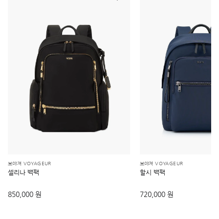
보야져 VOYAGEUR
보야져 VOYAGEUR
셀리나 백팩
할시 백팩
850,000 원
720,000 원