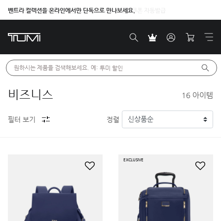
벤트라 컬렉션을 온라인에서만 단독으로 만나보세요.
원하시는 제품을 검색해보세요. 예: 
투미 할인
비즈니스
16
아이템
필터 보기
정렬
EXCLUSIVE