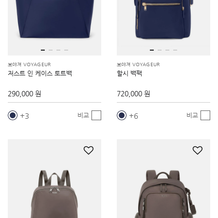
보야져 VOYAGEUR
보야져 VOYAGEUR
저스트 인 케이스 토트백
할시 백팩
290,000 원
720,000 원
3
6
비교
비교