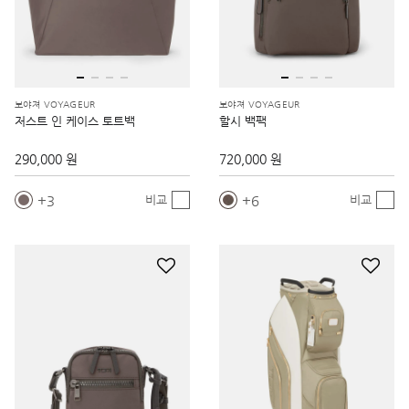
보야져 VOYAGEUR
보야져 VOYAGEUR
저스트 인 케이스 토트백
할시 백팩
290,000 원
720,000 원
3
6
비교
비교