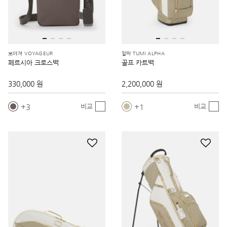
보야져 VOYAGEUR
알파 TUMI ALPHA
페르시아 크로스백
골프 카트백
330,000 원
2,200,000 원
3
1
비교
비교