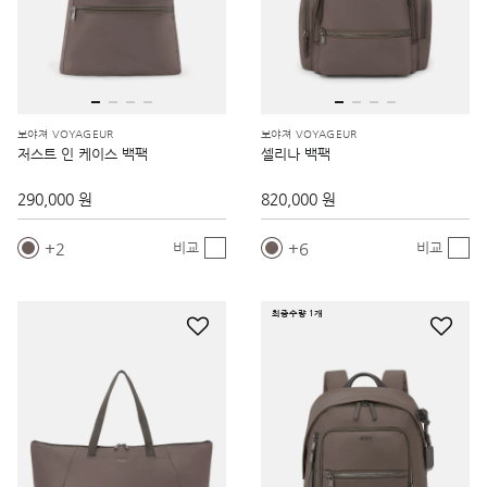
보야져 VOYAGEUR
보야져 VOYAGEUR
저스트 인 케이스 백팩
셀리나 백팩
290,000 원
820,000 원
2
6
비교
비교
최종수량 1개