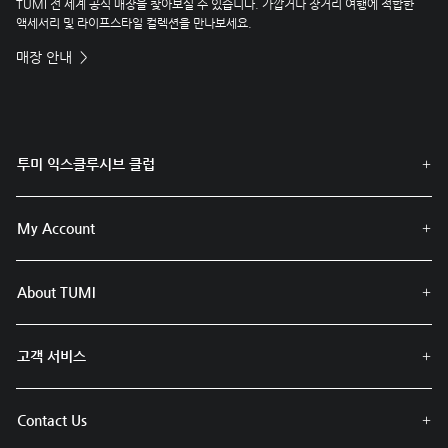
TUMI 전 세계 공식 매장을 찾아보실 수 있습니다. 가깝거나 장거리 여행에 적합한
액세서리 및 라이프스타일 컬렉션을 만나보세요.
매장 안내
투미 익스클루시브 클럽
My Account
About TUMI
고객 서비스
Contact Us