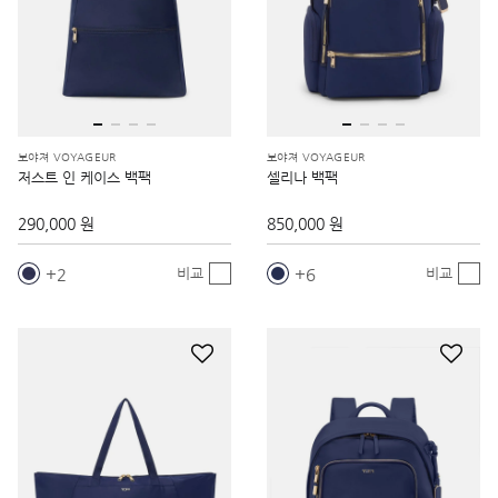
보야져 VOYAGEUR
보야져 VOYAGEUR
저스트 인 케이스 백팩
셀리나 백팩
290,000 원
850,000 원
2
6
비교
비교