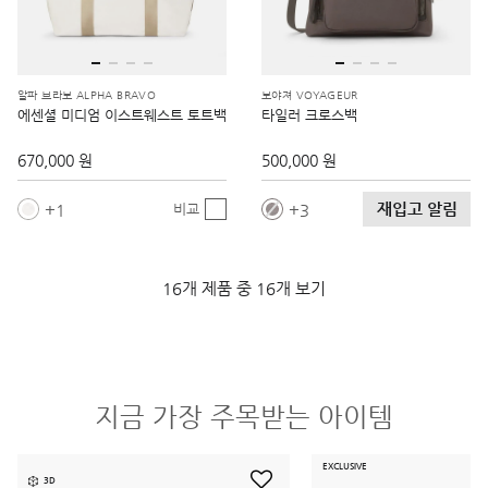
알파 브라보 ALPHA BRAVO
보야져 VOYAGEUR
에센셜 미디엄 이스트웨스트 토트백
타일러 크로스백
670,000 원
500,000 원
재입고 알림
1
3
비교
16개 제품 중 16개 보기
지금 가장 주목받는 아이템
EXCLUSIVE
3D