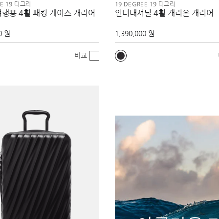
EE 19 디그리
19 DEGREE 19 디그리
여행용 4휠 패킹 케이스 캐리어
인터내셔널 4휠 캐리온 캐리어
0 원
1,390,000 원
비교