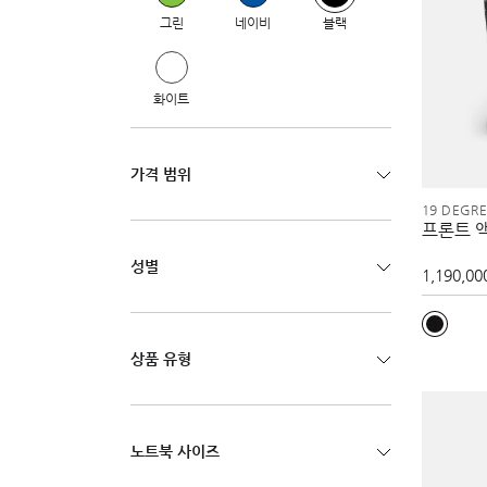
그린
네이비
블랙
화이트
가격 범위
19 DEGR
프론트 
성별
1,190,00
상품 유형
노트북 사이즈