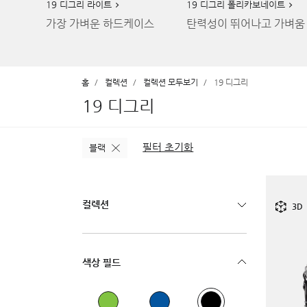
19 디그리 라이트
19 디그리 폴리카보네이트
가장 가벼운 하드케이스
탄력성이 뛰어나고 가벼움
홈
컬렉션
컬렉션 모두보기
19 디그리
19 디그리
필터 초기화
블랙
컬렉션
3D
색상 필드