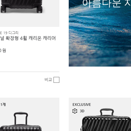
아름다운 
EE 19 디그리
널 확장형 4휠 캐리온 캐리어
0 원
비교
1개
EXCLUSIVE
3D