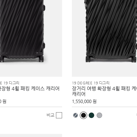
EE 19 디그리
19 DEGREE 19 디그리
확장형 4휠 패킹 케이스 캐리어
장거리 여행 확장형 4휠 패킹 
캐리어
0 원
1,550,000 원
비교