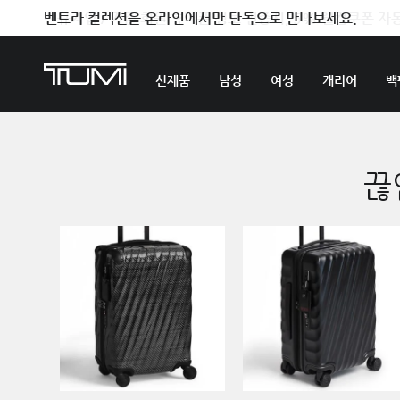
벤트라 컬렉션을 온라인에서만 단독으로 만나보세요.
신제품
남성
여성
캐리어
백
끊