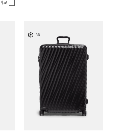
비교
3D