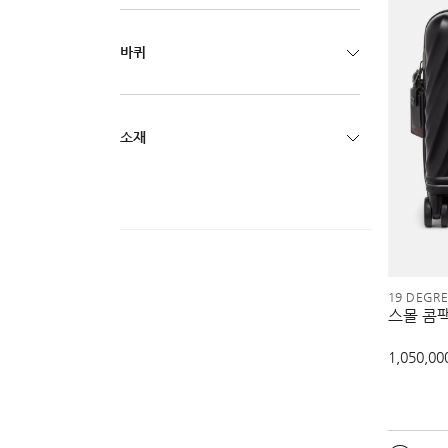
바퀴
소재
19 DEGR
스몰 콤
1,050,00