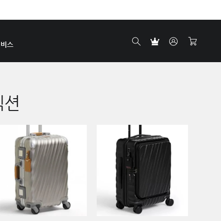
서비스
렉션