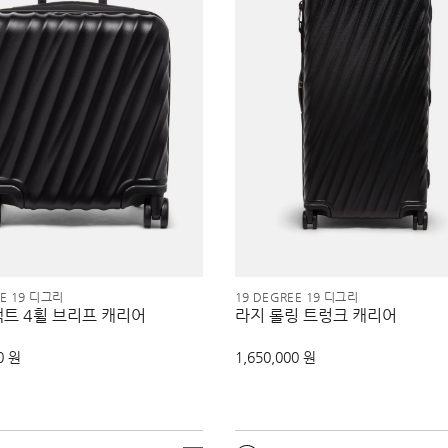
EE 19 디그리
19 DEGREE 19 디그리
팩트 4휠 브리프 캐리어
라지 롤링 트렁크 캐리어
0 원
1,650,000 원