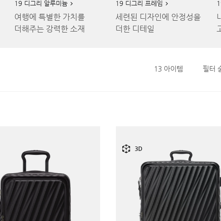
19 디그리 알루미늄
19 디그리 프레임
여행에 특별한 가치를
세련된 디자인에 안정성을
더해주는 강력한 소재
더한 디테일
13
아이템
필터 
3D