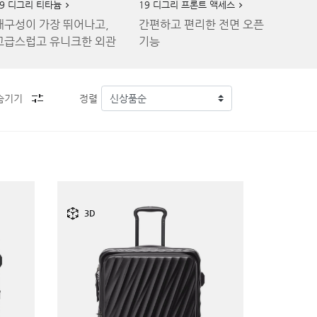
19 디그리 티타늄
19 디그리 프론트 액세스
내구성이 가장 뛰어나고,
간편하고 편리한 전면 오픈
고급스럽고 유니크한 외관
기능
숨기기
정렬
3D