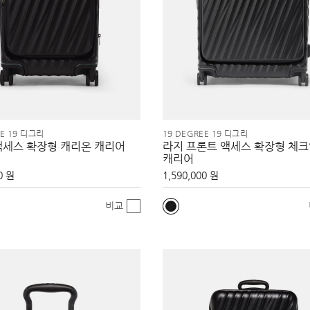
EE 19 디그리
19 DEGREE 19 디그리
액세스 확장형 캐리온 캐리어
라지 프론트 액세스 확장형 체
캐리어
0 원
1,590,000 원
비교