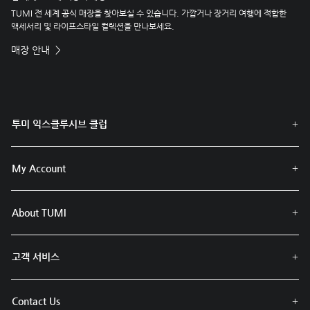
TUMI 전 세계 공식 매장을 찾아보실 수 있습니다. 가깝거나 장거리 여행에 적합한
액세서리 및 라이프스타일 컬렉션을 만나보세요.
매장 안내
투미 익스클루시브 클럽
My Account
About TUMI
고객 서비스
Contact Us