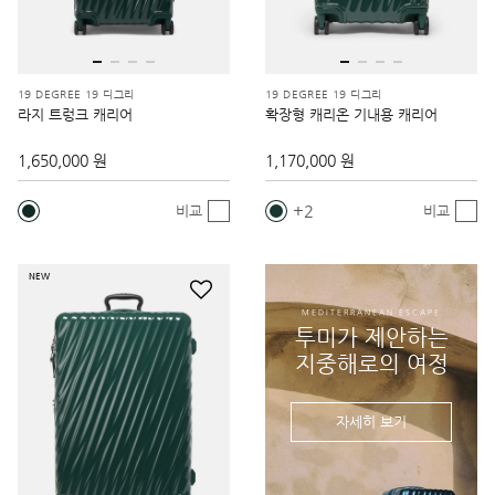
19 DEGREE 19 디그리
19 DEGREE 19 디그리
라지 트렁크 캐리어
확장형 캐리온 기내용 캐리어
1,650,000 원
1,170,000 원
2
비교
비교
NEW
MEDITERRANEAN ESCAPE
투미가 제안하는
지중해로의 여정
자세히 보기