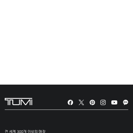
전 세계 300개 이상의 매장