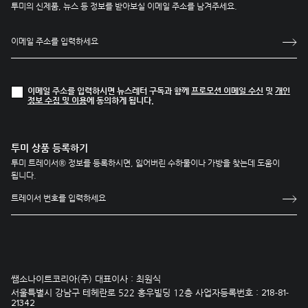
투미의 신제품, 뉴스 등 정보를 받아보실 이메일 주소를 남겨주세요.
이메일 주소를 입력하시면 뉴스레터 구독과 함께
프로모션 이메일 수신
및
개인
정보 수집 및 이용
에 동의하게 됩니다.
투미 상품 등록하기
투미 트레이서® 정보를 등록하시면, 잃어버린 수하물이나 가방을 찾는데 도움이
됩니다.
쌤소나이트코리아(주) 대표이사 : 최원식
서울특별시 강남구 테헤란로 522 홍우빌딩 12층 사업자등록번호 :
218-81-
21342