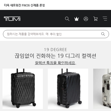
더욱 새로워진 FW26 신제품 론칭
원하시는 제품을 검색해보세요. 예: 
투미 할인
19 DEGREE
끊임없이 진화하는 19 디그리 컬렉션
컬렉션 특징을 확인하세요.