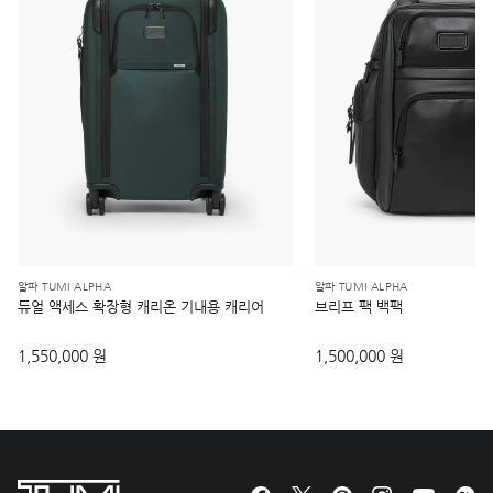
알파 TUMI ALPHA
알파 TUMI ALPHA
듀얼 액세스 확장형 캐리온 기내용 캐리어
브리프 팩 백팩
1,550,000 원
1,500,000 원