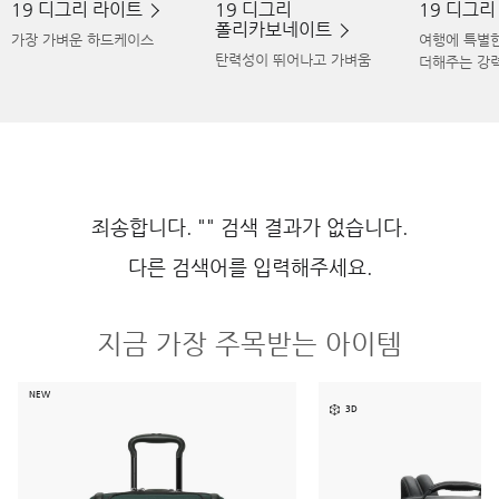
19 디그리 라이트
19 디그리
19 디그
폴리카보네이트
가장 가벼운 하드케이스
여행에 특별
탄력성이 뛰어나고 가벼움
더해주는 강
죄송합니다. "" 검색 결과가 없습니다.
다른 검색어를 입력해주세요.
지금 가장 주목받는 아이템
NEW
3D