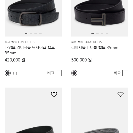
투미 벨트 TUMI BELTS
투미 벨트 TUMI BELTS
T-엠보 리버시블 원사이즈 벨트
리버시블 T 버클 벨트 35mm
35mm
420,000 원
500,000 원
1
비교
비교