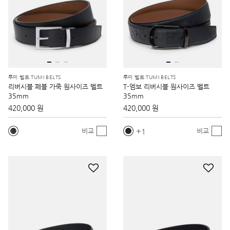
투미 벨트 TUMI BELTS
투미 벨트 TUMI BELTS
리버시블 페블 가죽 원사이즈 벨트
T-엠보 리버시블 원사이즈 벨트
35mm
35mm
420,000 원
420,000 원
1
비교
비교