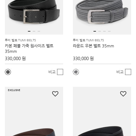
투미 벨트 TUMI BELTS
투미 벨트 TUMI BELTS
카본 페블 가죽 원사이즈 벨트
라운드 우븐 벨트 35mm
35mm
330,000 원
330,000 원
비교
비교
EXCLUSIVE