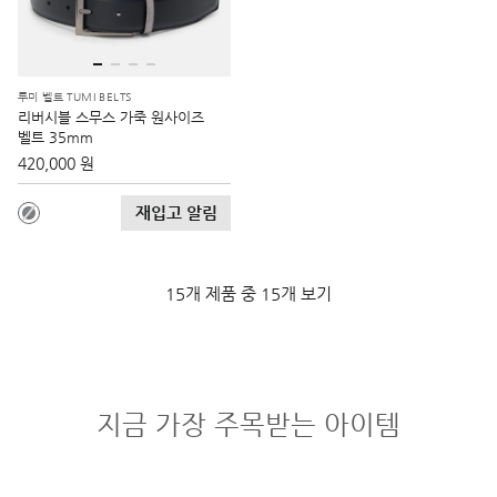
투미 벨트 TUMI BELTS
리버시블 스무스 가죽 원사이즈
벨트 35mm
420,000 원
재입고 알림
15개 제품 중 15개 보기
지금 가장 주목받는 아이템