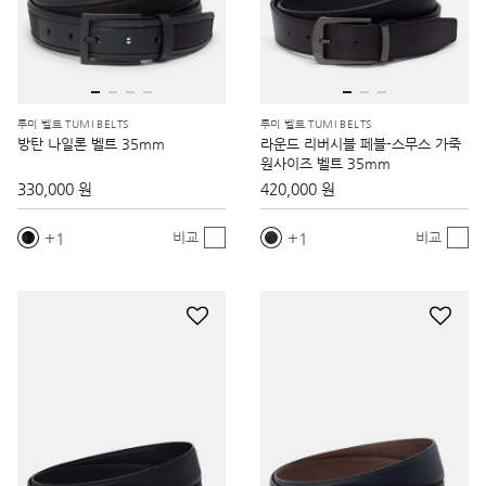
투미 벨트 TUMI BELTS
투미 벨트 TUMI BELTS
방탄 나일론 벨트 35mm
라운드 리버시블 페블-스무스 가죽
원사이즈 벨트 35mm
330,000 원
420,000 원
1
1
비교
비교