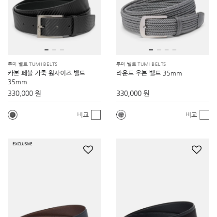
투미 벨트 TUMI BELTS
투미 벨트 TUMI BELTS
카본 페블 가죽 원사이즈 벨트
라운드 우븐 벨트 35mm
35mm
330,000 원
330,000 원
비교
비교
EXCLUSIVE