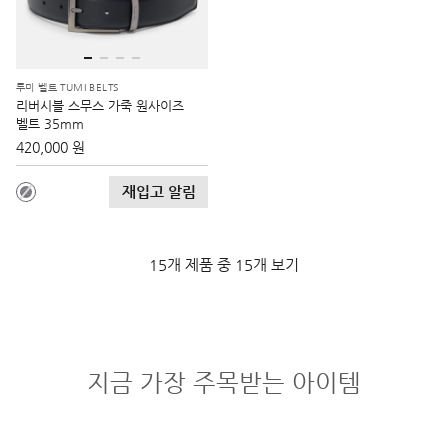
투미 벨트 TUMI BELTS
리버시블 스무스 가죽 원사이즈
벨트 35mm
420,000 원
재입고 알림
15개 제품 중 15개 보기
지금 가장 주목받는 아이템