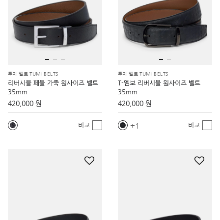
투미 벨트 TUMI BELTS
투미 벨트 TUMI BELTS
리버시블 페블 가죽 원사이즈 벨트
T-엠보 리버시블 원사이즈 벨트
35mm
35mm
420,000 원
420,000 원
1
비교
비교