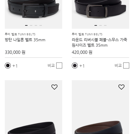
투미 벨트 TUMI BELTS
투미 벨트 TUMI BELTS
방탄 나일론 벨트 35mm
라운드 리버시블 페블-스무스 가죽
원사이즈 벨트 35mm
330,000 원
420,000 원
1
1
비교
비교