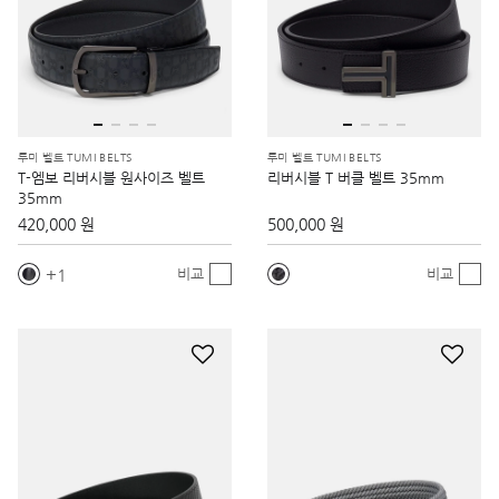
투미 벨트 TUMI BELTS
투미 벨트 TUMI BELTS
T-엠보 리버시블 원사이즈 벨트
리버시블 T 버클 벨트 35mm
35mm
420,000 원
500,000 원
1
비교
비교