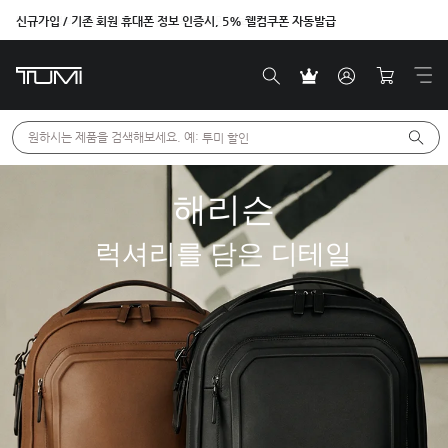
신규가입 / 기존 회원 휴대폰 정보 인증시, 5% 웰컴쿠폰 자동발급
벤트라 컬렉션을 온라인에서만 단독으로 만나보세요.
원하시는 제품을 검색해보세요. 예: 
투미 할인
해리슨
럭셔리를 담은 디테일