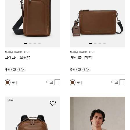
해리슨 HARRISON
해리슨 HARRISON
그레고리 슬링백
바딘 클러치백
930,000 원
830,000 원
1
1
비교
비교
NEW