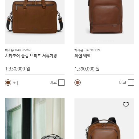
해리슨 HARRISON
해리슨 HARRISON
시카모어 슬림 브리프 서류가방
워렌 백팩
1,330,000 원
1,390,000 원
1
비교
비교