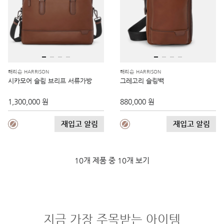
해리슨 HARRISON
해리슨 HARRISON
시카모어 슬림 브리프 서류가방
그레고리 슬링백
1,300,000 원
880,000 원
재입고 알림
재입고 알림
10개 제품 중 10개 보기
지금 가장 주목받는 아이템