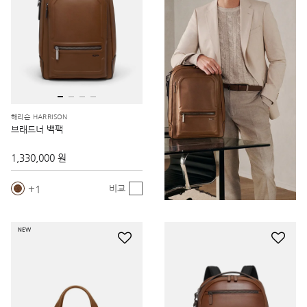
해리슨 HARRISON
브래드너 백팩
1,330,000 원
1
비교
NEW