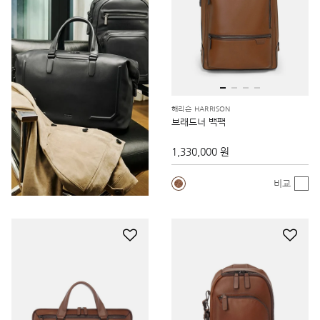
해리슨 HARRISON
브래드너 백팩
1,330,000 원
비교