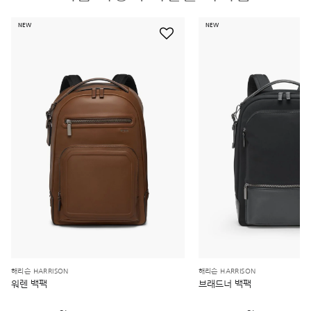
NEW
NEW
해리슨 HARRISON
해리슨 HARRISON
워렌 백팩
브래드너 백팩