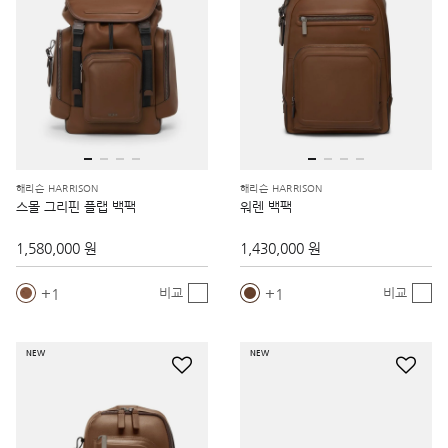
해리슨 HARRISON
해리슨 HARRISON
스몰 그리핀 플랩 백팩
워렌 백팩
1,580,000 원
1,430,000 원
1
1
비교
비교
NEW
NEW