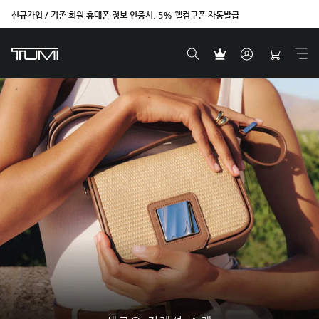
신규가입 / 기존 회원 휴대폰 정보 인증시, 5% 웰컴쿠폰 자동발급