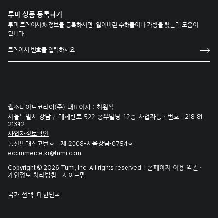
투미 상품 등록하기
투미 트레이서® 정보를 등록하시면, 잃어버린 수하물이나 가방을 찾는데 도움이
됩니다.
쌤소나이트코리아(주) 대표이사 : 최원식
서울특별시 강남구 테헤란로 522 홍우빌딩 12층 사업자등록번호 :
218-81-
21342
사업자정보확인
통신판매신고번호 : 제 2008-서울강남-0754호
ecommerce.kr@tumi.com
홈페이지 이용 약관 ·
Copyright © 2026 Tumi, Inc. All rights reserved. |
개인정보 처리방침 ·
사이트맵
국가 선택:
대한민국