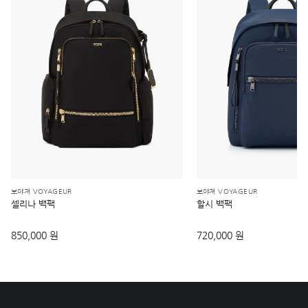
보야져 VOYAGEUR
보야져 VOYAGEUR
셀리나 백팩
할시 백팩
850,000 원
720,000 원