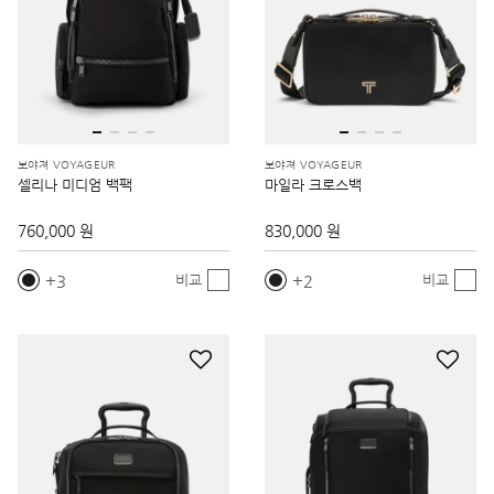
보야져 VOYAGEUR
보야져 VOYAGEUR
셀리나 미디엄 백팩
마일라 크로스백
760,000 원
830,000 원
3
2
비교
비교