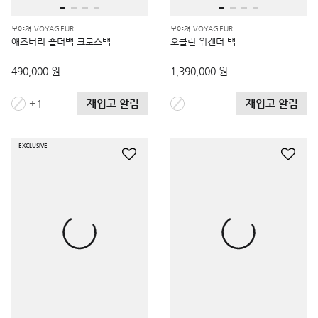
보야져 VOYAGEUR
보야져 VOYAGEUR
애즈버리 숄더백 크로스백
오클린 위켄더 백
490,000 원
1,390,000 원
재입고 알림
재입고 알림
1
EXCLUSIVE