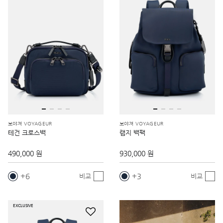
보야져 VOYAGEUR
보야져 VOYAGEUR
테건 크로스백
램지 백팩
490,000 원
930,000 원
6
3
비교
비교
EXCLUSIVE