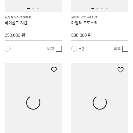
보야져 VOYAGEUR
보야져 VOYAGEUR
바이폴드 지갑
마일라 크로스백
250,000 원
830,000 원
2
비교
비교