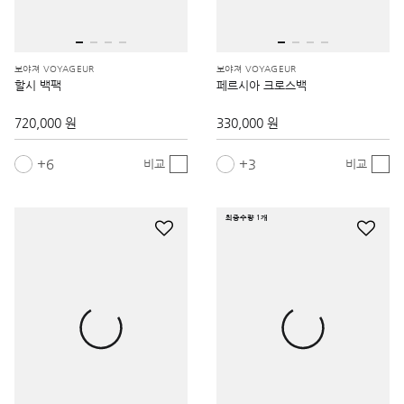
보야져 VOYAGEUR
보야져 VOYAGEUR
할시 백팩
페르시아 크로스백
720,000 원
330,000 원
6
3
비교
비교
최종수량 1개