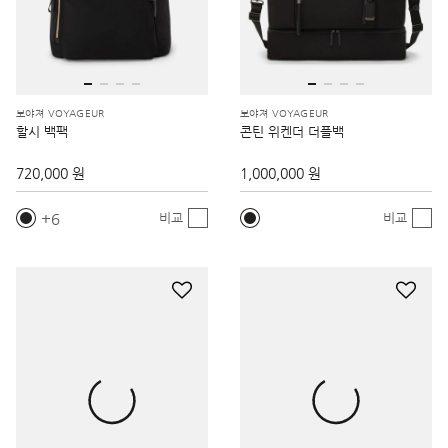
보야져 VOYAGEUR
보야져 VOYAGEUR
할시 백팩
콘틴 위켄더 더플백
720,000 원
1,000,000 원
6
비교
비교