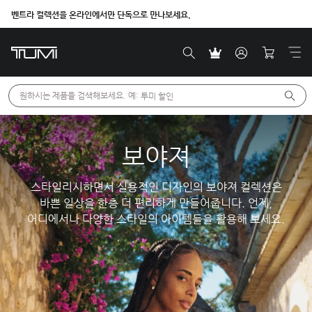
벤트라 컬렉션을 온라인에서만 단독으로 만나보세요.
원하시는 제품을 검색해보세요. 예: 
투미 할인
보야져
스타일리시하면서 실용적인 디자인의 보야져 컬렉션은
바쁜 일상을 한층 더 편리하게 만들어줍니다. 언제,
어디에서나 다양한 스타일의 아이템들을 활용해 보세요.