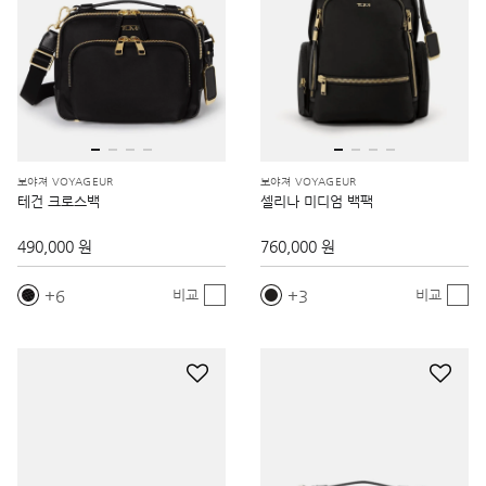
보야져 VOYAGEUR
보야져 VOYAGEUR
테건 크로스백
셀리나 미디엄 백팩
490,000 원
760,000 원
6
3
비교
비교