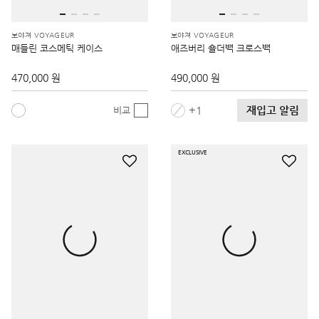
보야져 VOYAGEUR
보야져 VOYAGEUR
매들린 코스메틱 케이스
애즈버리 숄더백 크로스백
470,000 원
490,000 원
재입고 알림
1
비교
EXCLUSIVE