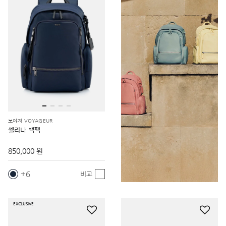
보야져 VOYAGEUR
셀리나 백팩
850,000 원
6
비교
EXCLUSIVE