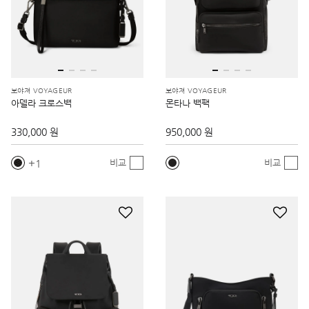
보야져 VOYAGEUR
보야져 VOYAGEUR
아델라 크로스백
몬타나 백팩
330,000 원
950,000 원
1
비교
비교