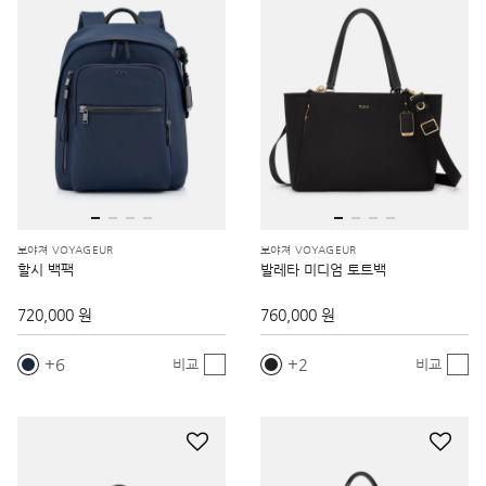
보야져 VOYAGEUR
보야져 VOYAGEUR
할시 백팩
발레타 미디엄 토트백
720,000 원
760,000 원
6
2
비교
비교