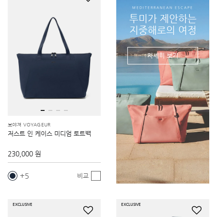
MEDITERRANEAN ESCAPE
투미가 제안하는
지중해로의 여정
자세히 보기
보야져 VOYAGEUR
저스트 인 케이스 미디엄 토트백
230,000 원
5
비교
EXCLUSIVE
EXCLUSIVE