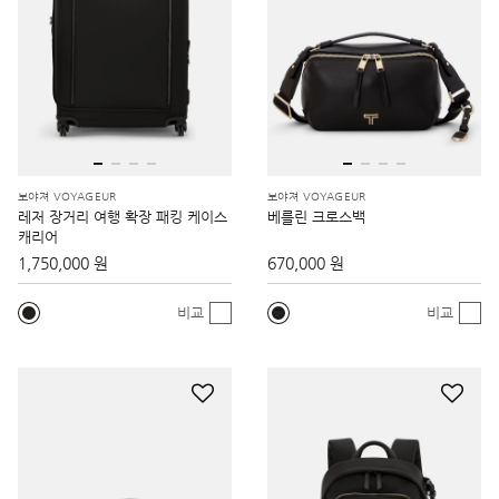
보야져 VOYAGEUR
보야져 VOYAGEUR
레저 장거리 여행 확장 패킹 케이스
베를린 크로스백
캐리어
1,750,000 원
670,000 원
비교
비교