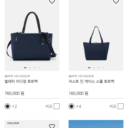
보야져 VOYAGEUR
보야져 VOYAGEUR
발레타 미디엄 토트백
저스트 인 케이스 스몰 토트백
760,000 원
160,000 원
2
4
비교
비교
EXCLUSIVE