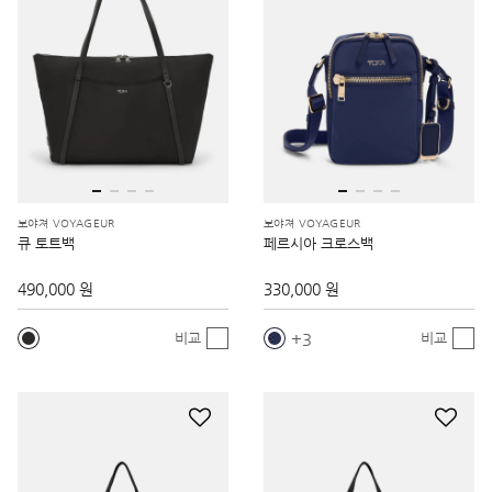
보야져 VOYAGEUR
보야져 VOYAGEUR
큐 토트백
페르시아 크로스백
490,000 원
330,000 원
3
비교
비교