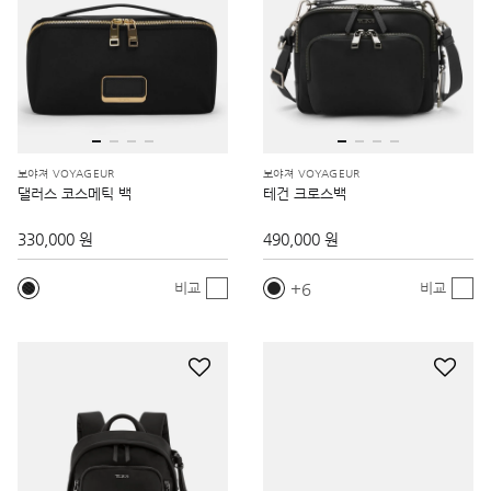
보야져 VOYAGEUR
보야져 VOYAGEUR
댈러스 코스메틱 백
테건 크로스백
330,000 원
490,000 원
6
비교
비교