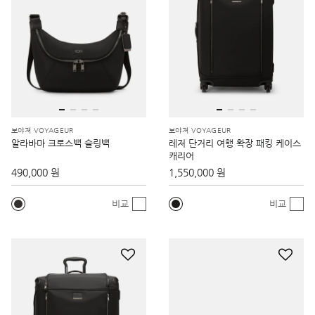
보야져 VOYAGEUR
보야져 VOYAGEUR
알라바마 크로스백 슬링백
레저 단거리 여행 확장 패킹 케이스
캐리어
490,000 원
1,550,000 원
비교
비교