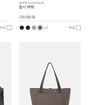
보야져 VOYAGEUR
할시 백팩
720,000 원
비교
비교
3