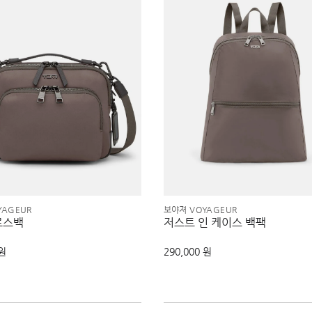
YAGEUR
보야져 VOYAGEUR
로스백
저스트 인 케이스 백팩
 원
290,000 원