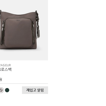
YAGEUR
크로스백
 원
재입고 알림