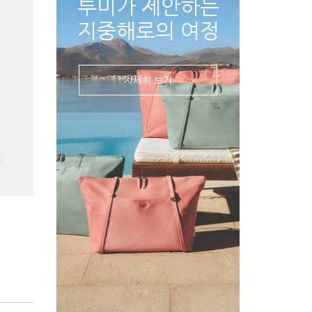
투미가 제안하는
지중해로의 여정
자세히 보기