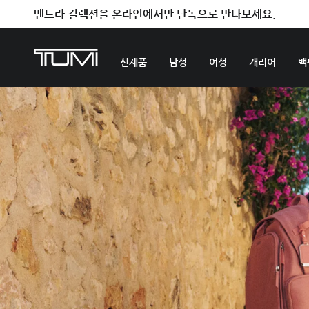
벤트라 컬렉션을 온라인에서만 단독으로 만나보세요.
신제품
남성
여성
캐리어
백