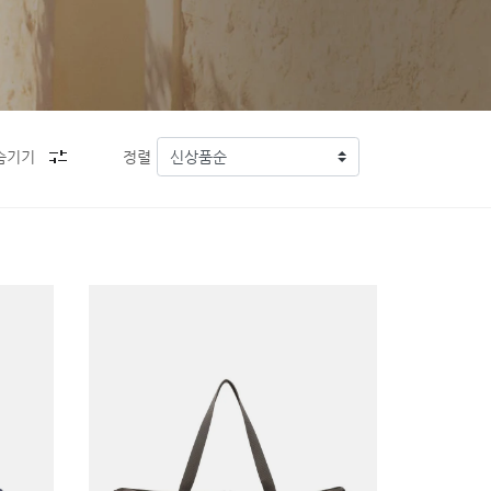
숨기기
정렬