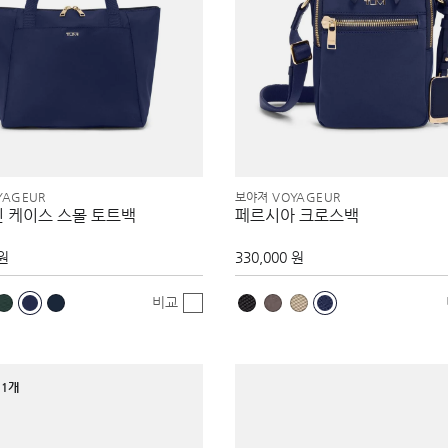
YAGEUR
보야져 VOYAGEUR
인 케이스 스몰 토트백
페르시아 크로스백
 원
330,000 원
비교
1개