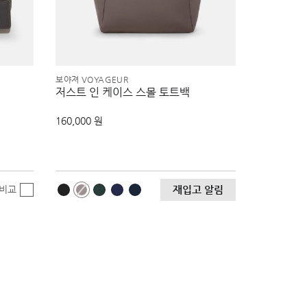
보야져 VOYAGEUR
저스트 인 케이스 스몰 토트백
160,000 원
비교
재입고 알림