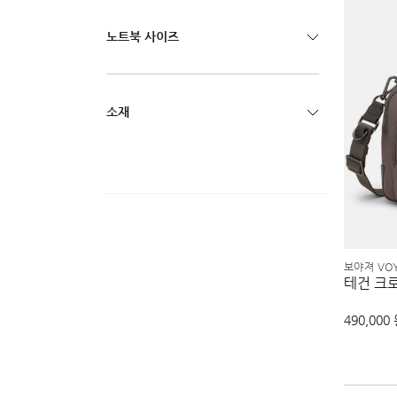
노트북 사이즈
소재
보야져 VO
테건 크
490,000