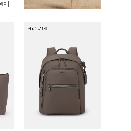
비교
최종수량 1개