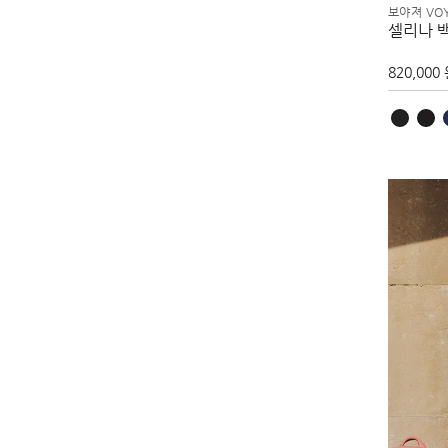
보야져 VO
셀리나 
820,000