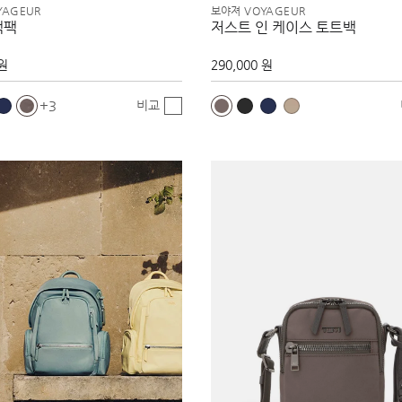
YAGEUR
보야져 VOYAGEUR
백팩
저스트 인 케이스 토트백
 원
290,000 원
비교
3