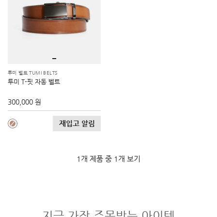
투미 벨트 TUMI BELTS
투미 T-핏 자동 벨트
300,000 원
재입고 알림
1개 제품 중 1개 보기
지금 가장 주목받는 아이템