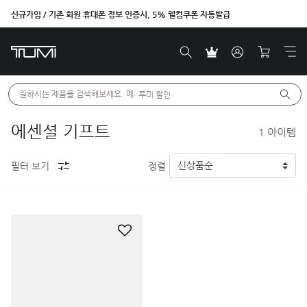
신규가입 / 기존 회원 휴대폰 정보 인증시, 5% 웰컴쿠폰 자동발급
원하시는 제품을 검색해보세요. 예: 
투미 할인
에센셜 기프트
1
아이템
필터 보기
정렬