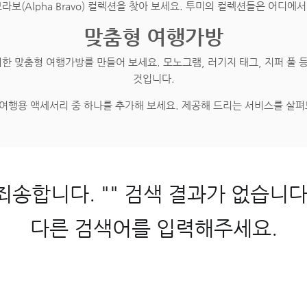
브라보(Alpha Bravo) 컬렉션을 찾아 보세요. 투미의 컬렉션들은 어디
맞춤형 여행가방
한 맞춤형 여행가방를 만들어 보세요. 모노그램, 러기지 태그, 지퍼 풀 등
것입니다.
 여행용 액세서리 중 하나를 추가해 보세요. 제공해 드리는 서비스를 살
죄송합니다. "" 검색 결과가 없습니다
다른 검색어를 입력해주세요.