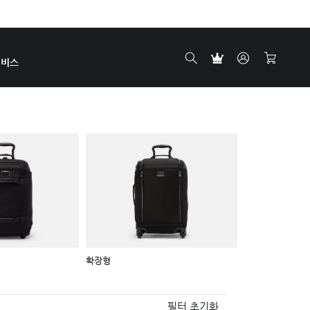
서비스
확장형
필터 초기화