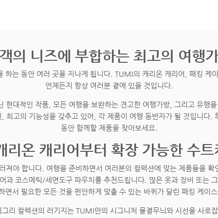
객의 니즈에 부합하는 최고의 여행
 하는 동안 여러 곳을 지나게 됩니다. TUMI의 캐리온 캐리어, 패킹 케
언제든지 항상 여러분 곁에 있을 것입니다.
닌 현대적인 작품, 모든 여행을 보완하는 견고한 여행가방, 그리고 유행
인, 최고의 기능성을 갖추고 있어, 각 제품이 여행 동반자가 될 것입니다.
동안 함께할 제품을 찾아보세요.
캐리온 캐리어부터 확장 가능한 수
져야 합니다. 여행을 준비하면서 여러분의 컬렉션에 맞는 제품들을 확인해
리어과 코스메틱/세면도구 파우치를 추천드립니다. 많은 옷과 장비 또는 그
하면서 필요한 모든 것을 펀안하게 맞출 수 있는 바퀴가 달린 패킹 케이스
9 디그리 컬렉션의 러기지는 TUMI만의 시그니처 물결무늬와 시선을 사로