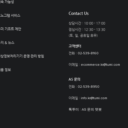
지속 가능성
Contact Us
모노그램 서비스
상담시간 : 10:00 - 17:00
투미 기프트 제안
점심시간 : 12:30 - 13:30
(토, 일, 공휴일 휴무)
지 & 뉴스
고객센터
전화 :
02-539-8160
영상정보처리기기 운영·관리 방침
이메일 :
ecommerce.kr@tumi.com
채용 정보
AS 문의
전화 :
02-539-8950
이메일 :
info.kr@tumi.com
:
톡투미
AS 문의 챗봇