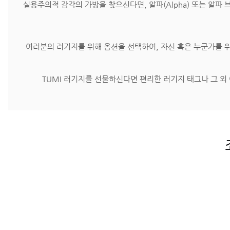
실용주의적 감각의 가방을 찾으신다면, 알파(Alpha) 또는 알파 
여러분의 러기지를 위해 옵션을 선택하여, 자신 혹은 누군가를 위
TUMI 러기지를 선물하신다면 편리한 러기지 태그나 그 외