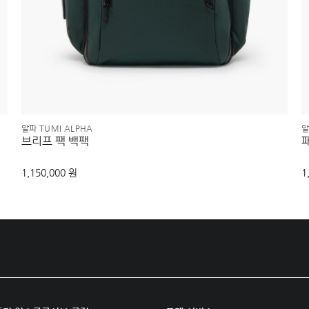
알파 TUMI ALPHA
알
브리프 팩 백팩
1,150,000 원
1