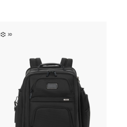
NEW
3D