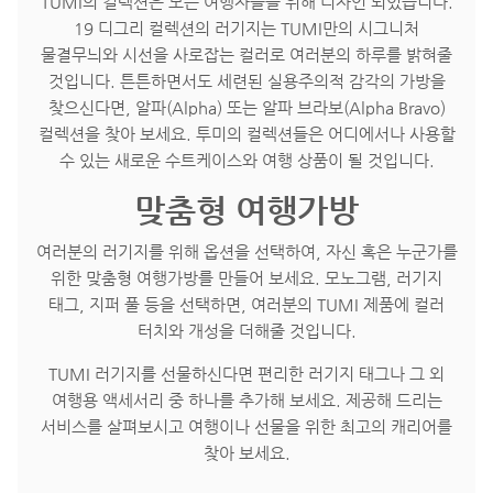
TUMI의 컬렉션은 모든 여행자들을 위해 디자인 되었습니다.
19 디그리 컬렉션의 러기지는 TUMI만의 시그니처
물결무늬와 시선을 사로잡는 컬러로 여러분의 하루를 밝혀줄
것입니다. 튼튼하면서도 세련된 실용주의적 감각의 가방을
찾으신다면, 알파(Alpha) 또는 알파 브라보(Alpha Bravo)
컬렉션을 찾아 보세요. 투미의 컬렉션들은 어디에서나 사용할
수 있는 새로운 수트케이스와 여행 상품이 될 것입니다.
맞춤형 여행가방
여러분의 러기지를 위해 옵션을 선택하여, 자신 혹은 누군가를
위한 맞춤형 여행가방를 만들어 보세요. 모노그램, 러기지
태그, 지퍼 풀 등을 선택하면, 여러분의 TUMI 제품에 컬러
터치와 개성을 더해줄 것입니다.
TUMI 러기지를 선물하신다면 편리한 러기지 태그나 그 외
여행용 액세서리 중 하나를 추가해 보세요. 제공해 드리는
서비스를 살펴보시고 여행이나 선물을 위한 최고의 캐리어를
찾아 보세요.