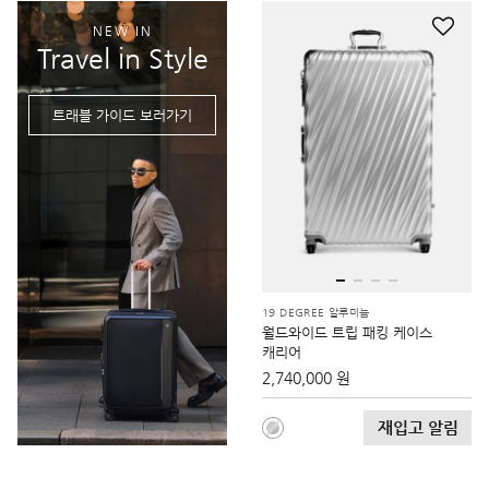
NEW IN
Travel in Style
트래블 가이드 보러가기
19 DEGREE 알루미늄
월드와이드 트립 패킹 케이스
캐리어
2,740,000 원
재입고 알림