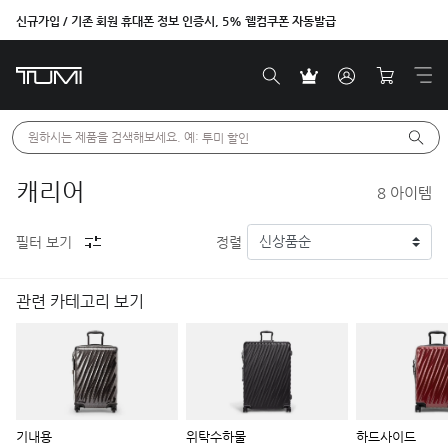
신규가입 / 기존 회원 휴대폰 정보 인증시, 5% 웰컴쿠폰 자동발급
원하시는 제품을 검색해보세요. 예: 
투미 할인
캐리어
8
아이템
필터 보기
정렬
관련 카테고리 보기
기내용
위탁수하물
하드사이드