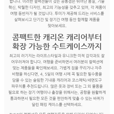
합니다. 이러한 컬렉션들이 갖는 공통점은 뛰어난 품질, 기술
혁신, 탁월한 디자인, 최고의 기능성을 갖추고 있어, 각 제품이
여행 동반자가 될 것입니다. 투미가 제공해 드리는 서비스를
살펴보시고 단기간 및 장기간 여행 동안 함께할 제품을
찾아보세요.
콤팩트한 캐리온 캐리어부터
확장 가능한 수트케이스까지
최고의 러기지는 라이프스타일과 유니크한 미적 감각과도 잘
어우러져야 합니다. 여행을 준비하면서 여러분의 컬렉션에
맞는 제품들을 확인해보세요. 가볍게 짐을 꾸리거나 자주
비행을 하신다면, 4, 5일의 여행 시에 꼭 필요한 필수품을
담을 수 있는 슬림한 기내용 캐리어과 코스메틱/세면도구
파우치를 추천드립니다. 많은 옷과 장비 또는 그 외 물품을
필요로 하는 장기 여행이나 출장을 위해서는, 공항을 원활하게
통과하면서 필요한 모든 것을 펀안하게 맞출 수 있는 바퀴가
달린 패킹 케이스를 선택하세요.