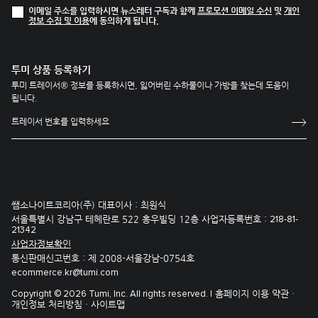
이메일 주소를 입력하시면 뉴스레터 구독과 함께
프로모션 이메일 수신
및
개인
정보 수집 및 이용
에 동의하게 됩니다.
투미 상품 등록하기
투미 트레이서® 정보를 등록하시면, 잃어버린 수하물이나 가방을 찾는데 도움이
됩니다.
쌤소나이트코리아(주) 대표이사 : 최원식
서울특별시 강남구 테헤란로 522 홍우빌딩 12층 사업자등록번호 :
218-81-
21342
사업자정보확인
통신판매신고번호 : 제 2008-서울강남-0754호
ecommerce.kr@tumi.com
홈페이지 이용 약관 ·
Copyright © 2026 Tumi, Inc. All rights reserved. |
개인정보 처리방침 ·
사이트맵