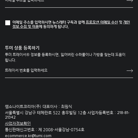
이메일 주소를 입력하시면 뉴스레터 구독과 함께
프로모션 이메일 수신
및
개인
정보 수집 및 이용
에 동의하게 됩니다.
투미 상품 등록하기
투미 트레이서® 정보를 등록하시면, 잃어버린 수하물이나 가방을 찾는데 도움이
됩니다.
쌤소나이트코리아(주) 대표이사 : 최원식
서울특별시 강남구 테헤란로 522 홍우빌딩 12층 사업자등록번호 :
218-81-
21342
사업자정보확인
통신판매신고번호 : 제 2008-서울강남-0754호
ecommerce.kr@tumi.com