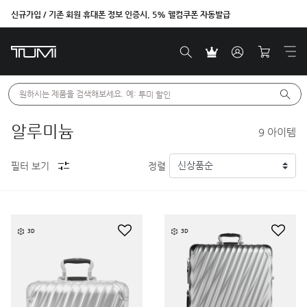
신규가입 / 기존 회원 휴대폰 정보 인증시, 5% 웰컴쿠폰 자동발급
원하시는 제품을 검색해보세요. 예: 
투미 할인
알루미늄
9
아이템
필터 보기
정렬
3D
3D