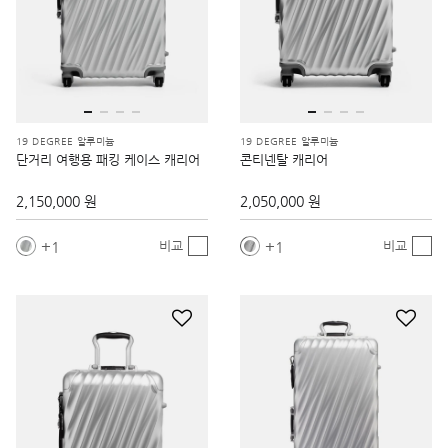
19 DEGREE 알루미늄
19 DEGREE 알루미늄
단거리 여행용 패킹 케이스 캐리어
콘티넨탈 캐리어
2,150,000 원
2,050,000 원
1
1
비교
비교