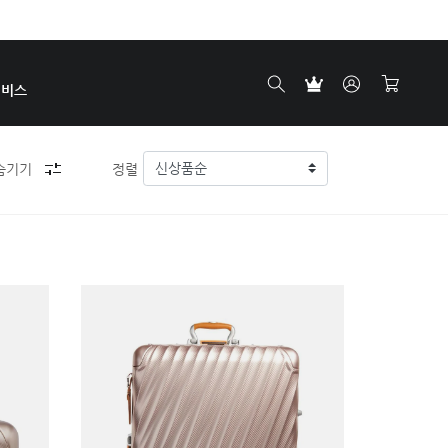
서비스
숨기기
정렬