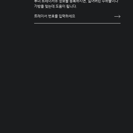
투미 트레이서® 정보를 등록하시면, 잃어버린 수하물이나
가방을 찾는데 도움이 됩니다.