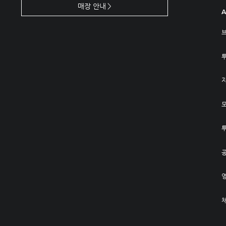
매장 안내
A
공