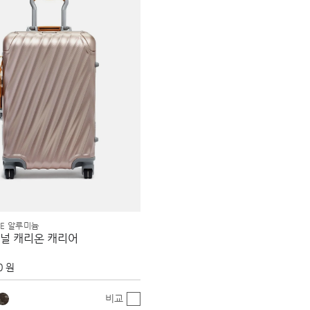
EE 알루미늄
널 캐리온 캐리어
0 원
비교