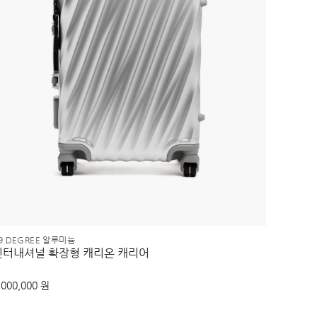
9 DEGREE 알루미늄
19 DEG
인터내셔널 확장형 캐리온 캐리어
장거리 
,000,000 원
2,350,0