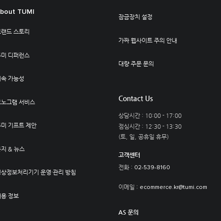
bout TUMI
잠금장치 설정
브랜드 스토리
가짜 웹사이트 주의 안내
투미 디퍼런스
대량 주문 문의
지속 가능성
Contact Us
모노그램 서비스
상담시간 : 10:00 - 17:00
투미 기프트 제안
점심시간 : 12:30 - 13:30
(토, 일, 공휴일 휴무)
지 & 뉴스
고객센터
전화 :
02-539-8160
영상정보처리기기 운영·관리 방침
이메일 :
ecommerce.kr@tumi.com
채용 정보
AS 문의