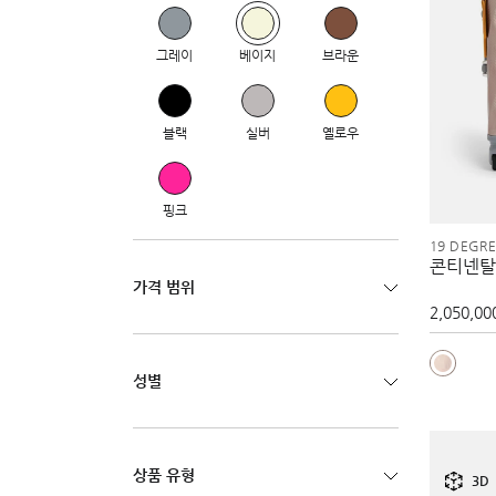
그레이
베이지
브라운
블랙
실버
옐로우
핑크
19 DEGR
콘티넨탈
가격 범위
2,050,00
성별
상품 유형
3D