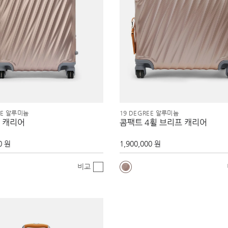
EE 알루미늄
19 DEGREE 알루미늄
 캐리어
콤팩트 4휠 브리프 캐리어
0 원
1,900,000 원
비교