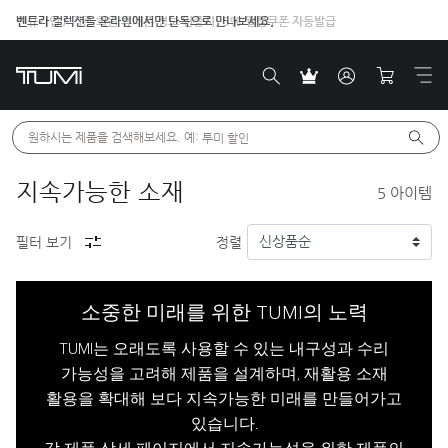
신규가입 / 기존 회원 휴대폰 정보 인증시, 5% 웰컴쿠폰 자동발급
벤트라 컬렉션을 온라인에서만 단독으로 만나보세요.
원하시는 제품을 검색해보세요. 예: 
투미 할인
지속가능한 소재
5
아이템
필터 보기
정렬
소중한 미래를 위한 TUMI의 노력
TUMI는 오래도록 사용할 수 있는 내구성과 수리
가능성을 고려해 제품을 설계하며, 재활용 소재
활용을 확대해 보다 지속가능한 미래를 만들어가고
있습니다.