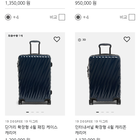
1,350,000 원
950,000 원
4
4
비교
비교
최종수량 1개
3D
19 DEGREE 19 디그리
19 DEGREE 19 디그리
단거리 확장형 4휠 패킹 케이스
인터내셔널 확장형 4휠 캐리온
캐리어
캐리어