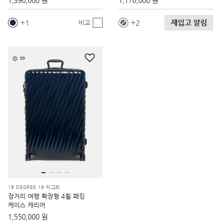
1,390,000 원
1,170,000 원
재입고 알림
1
2
비교
3D
19 DEGREE 19 디그리
장거리 여행 확장형 4휠 패킹
케이스 캐리어
1,550,000 원