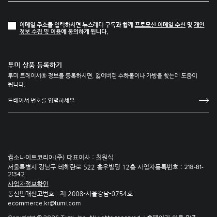
이메일 주소를 입력하시면 뉴스레터 구독과 함께
프로모션 이메일 수신
및
개인
정보 수집 및 이용
에 동의하게 됩니다.
투미 상품 등록하기
투미 트레이서® 정보를 등록하시면, 잃어버린 수하물이나 가방을 찾는데 도움이
됩니다.
쌤소나이트코리아(주) 대표이사 : 최원식
서울특별시 강남구 테헤란로 522 홍우빌딩 12층 사업자등록번호 :
218-81-
21342
사업자정보확인
통신판매신고번호 : 제 2008-서울강남-0754호
ecommerce.kr@tumi.com