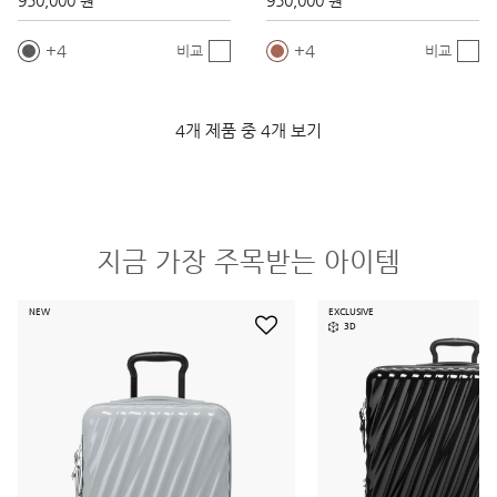
950,000 원
950,000 원
4
4
비교
비교
4개 제품 중 4개 보기
지금 가장 주목받는 아이템
NEW
EXCLUSIVE
3D