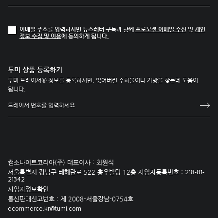
이메일 주소를 입력하시면 뉴스레터 구독과 함께
프로모션 이메일 수신
및
개인
정보 수집 및 이용
에 동의하게 됩니다.
투미 상품 등록하기
투미 트레이서® 정보를 등록하시면, 잃어버린 수하물이나 가방을 찾는데 도움이
됩니다.
쌤소나이트코리아(주) 대표이사 : 최원식
서울특별시 강남구 테헤란로 522 홍우빌딩 12층 사업자등록번호 :
218-81-
21342
사업자정보확인
통신판매신고번호 : 제 2008-서울강남-0754호
ecommerce.kr@tumi.com