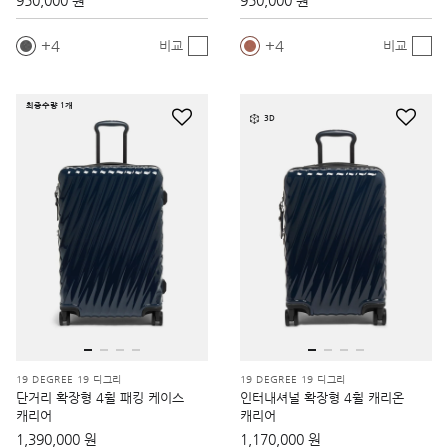
950,000 원
950,000 원
4
4
비교
비교
최종수량 1개
3D
19 DEGREE 19 디그리
19 DEGREE 19 디그리
단거리 확장형 4휠 패킹 케이스
인터내셔널 확장형 4휠 캐리온
캐리어
캐리어
1,390,000 원
1,170,000 원