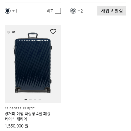
재입고 알림
1
2
비교
3D
19 DEGREE 19 디그리
장거리 여행 확장형 4휠 패킹
케이스 캐리어
1,550,000 원