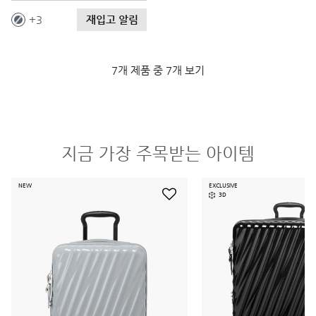
재입고 알림
3
7개 제품 중 7개 보기
지금 가장 주목받는 아이템
NEW
EXCLUSIVE
3D