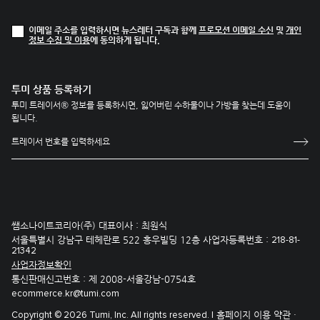
이메일 주소를 입력하시면 뉴스레터 구독과 함께
프로모션 이메일 수신
및
개인
정보 수집 및 이용
에 동의하게 됩니다.
투미 상품 등록하기
투미 트레이서® 정보를 등록하시면, 잃어버린 수하물이나 가방을 찾는데 도움이
됩니다.
쌤소나이트코리아(주) 대표이사 : 최원식
서울특별시 강남구 테헤란로 522 홍우빌딩 12층 사업자등록번호 :
218-81-
21342
사업자정보확인
통신판매신고번호 : 제 2008-서울강남-0754호
ecommerce.kr@tumi.com
홈페이지 이용 약관 ·
Copyright © 2026 Tumi, Inc. All rights reserved. |