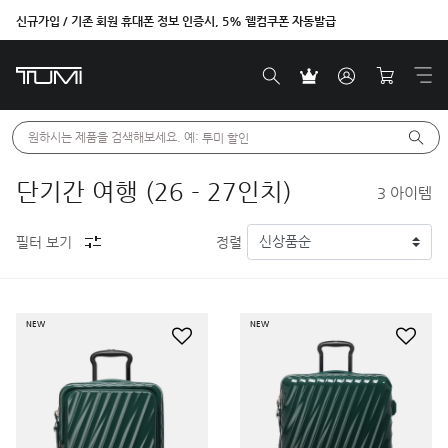
신규가입 / 기존 회원 휴대폰 정보 인증시, 5% 웰컴쿠폰 자동발급
원하시는 제품을 검색해보세요. 예: 
투미 할인
단기간 여행 (26 - 27인치)
3
아이템
필터 보기
정렬
NEW
NEW