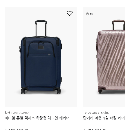
3D
알파 TUMI ALPHA
19 DEGREE 라이트
미디엄 듀얼 액세스 확장형 체크인 캐리어
단거리 여행 4휠 패킹 케이스