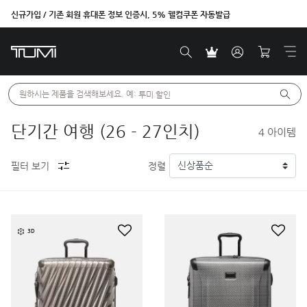
신규가입 / 기존 회원 휴대폰 정보 인증시, 5% 웰컴쿠폰 자동발급
원하시는 제품을 검색해보세요. 예: 
투미 할인
단기간 여행 (26 - 27인치)
4
아이템
필터 보기
정렬
3D