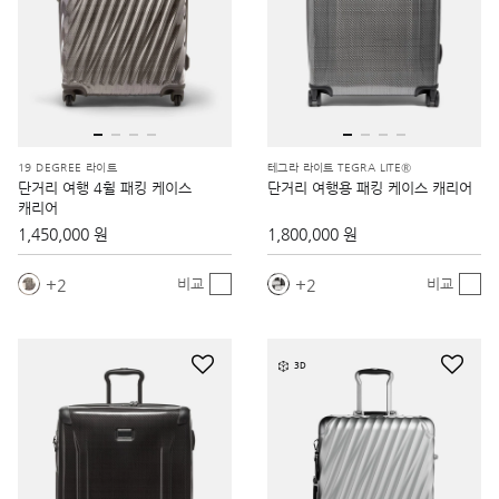
19 DEGREE 라이트
테그라 라이트 TEGRA LITE®
단거리 여행 4휠 패킹 케이스
단거리 여행용 패킹 케이스 캐리어
캐리어
1,450,000 원
1,800,000 원
2
2
비교
비교
3D