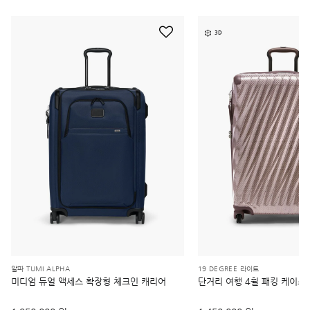
3D
알파 TUMI ALPHA
19 DEGREE 라이트
미디엄 듀얼 액세스 확장형 체크인 캐리어
단거리 여행 4휠 패킹 케이스