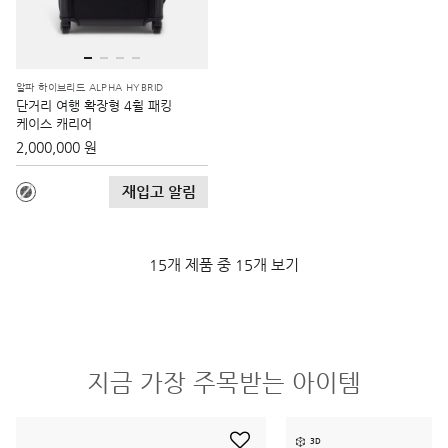
알파 하이브리드 ALPHA HYBRID
단거리 여행 확장형 4휠 패킹
케이스 캐리어
2,000,000 원
재입고 알림
15개 제품 중 15개 보기
지금 가장 주목받는 아이템
3D