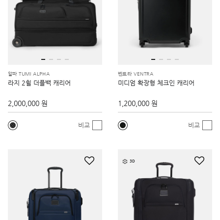
알파 TUMI ALPHA
벤트라 VENTRA
라지 2휠 더플백 캐리어
미디엄 확장형 체크인 캐리어
2,000,000 원
1,200,000 원
비교
비교
3D