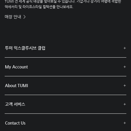
TUMI 전 세계 공식 매장을 찾아보실 수 있습니다. 가깝거나 장거리 여행에 적합한
액세서리 및 라이프스타일 컬렉션을 만나보세요.
매장 안내
투미 익스클루시브 클럽
My Account
About TUMI
고객 서비스
Contact Us