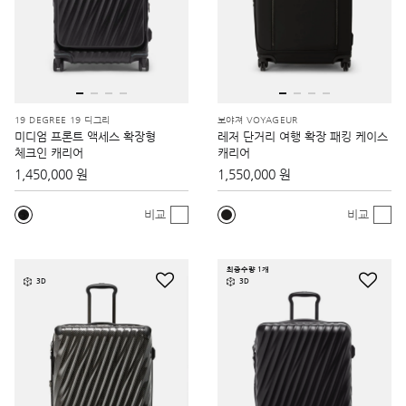
19 DEGREE 19 디그리
보야져 VOYAGEUR
미디엄 프론트 액세스 확장형
레저 단거리 여행 확장 패킹 케이스
체크인 캐리어
캐리어
1,450,000 원
1,550,000 원
비교
비교
최종수량 1개
3D
3D