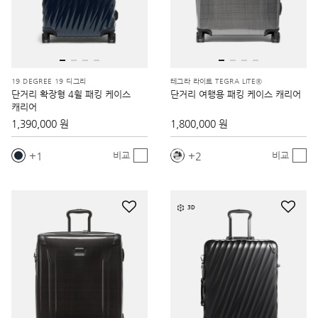
19 DEGREE 19 디그리
테그라 라이트 TEGRA LITE®
단거리 확장형 4휠 패킹 케이스
단거리 여행용 패킹 케이스 캐리어
캐리어
1,390,000 원
1,800,000 원
1
2
비교
비교
3D