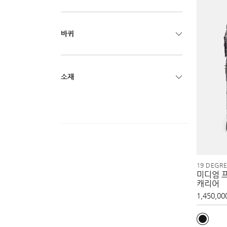
바퀴
소재
19 DEGR
미디엄 
캐리어
1,450,00