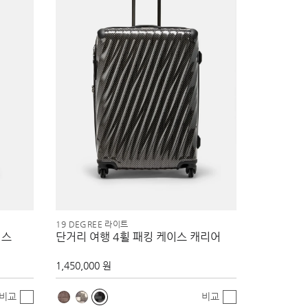
19 DEGREE 라이트
이스
단거리 여행 4휠 패킹 케이스 캐리어
1,450,000 원
비교
비교