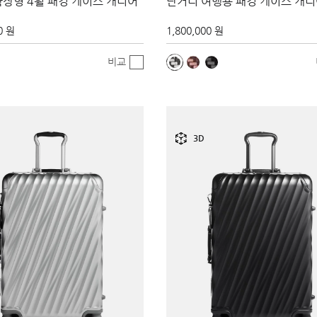
확장형 4휠 패킹 케이스 캐리어
단거리 여행용 패킹 케이스 캐
0 원
1,800,000 원
비교
3D