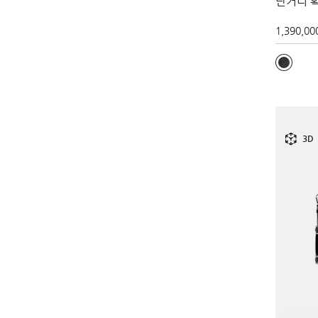
단거리 
1,390,00
3D