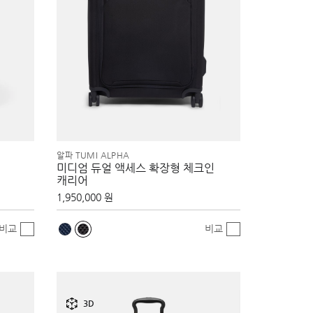
알파 TUMI ALPHA
미디엄 듀얼 액세스 확장형 체크인
캐리어
1,950,000 원
비교
비교
3D