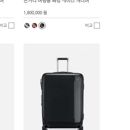
리어
단거리 여행용 패킹 케이스 캐리어
1,800,000 원
비교
비교