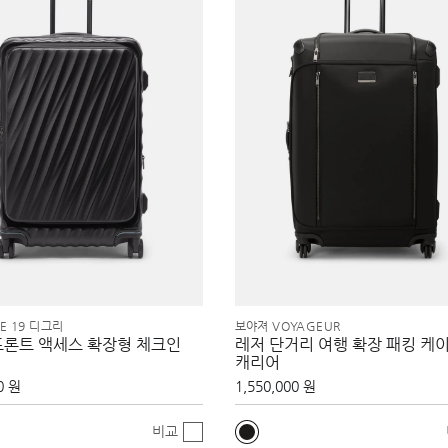
EE 19 디그리
보야져 VOYAGEUR
프론트 액세스 확장형 체크인
레저 단거리 여행 확장 패킹 케
캐리어
0 원
1,550,000 원
비교