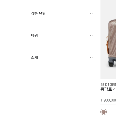
상품 유형
바퀴
소재
19 DEGR
콤팩트 
1,900,00