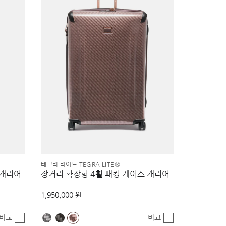
테그라 라이트 TEGRA LITE®
 캐리어
장거리 확장형 4휠 패킹 케이스 캐리어
1,950,000 원
비교
비교