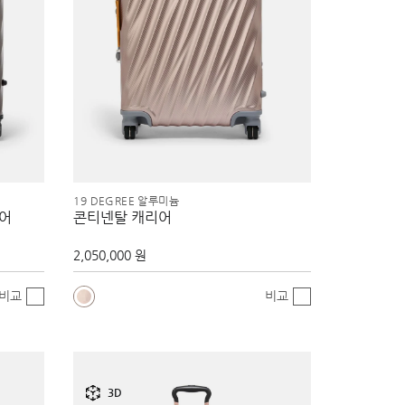
19 DEGREE 알루미늄
리어
콘티넨탈 캐리어
2,050,000 원
비교
비교
3D