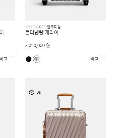
19 DEGREE 알루미늄
리어
콘티넨탈 캐리어
2,050,000 원
비교
비교
3D