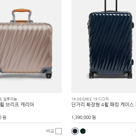
EE 알루미늄
19 DEGREE 19 디그리
4휠 브리프 캐리어
단거리 확장형 4휠 패킹 케이스
0 원
1,390,000 원
비교