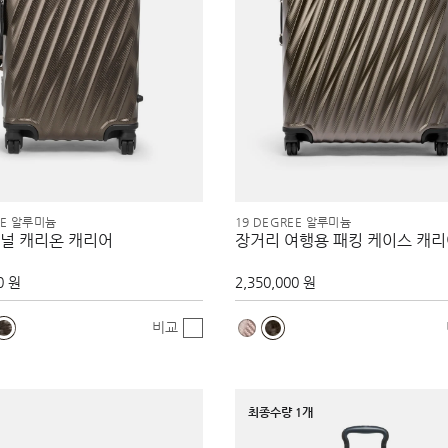
EE 알루미늄
19 DEGREE 알루미늄
널 캐리온 캐리어
장거리 여행용 패킹 케이스 캐
0 원
2,350,000 원
비교
최종수량 1개