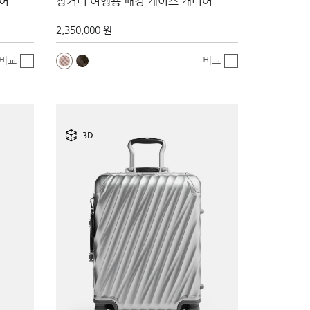
리어
장거리 여행용 패킹 케이스 캐리어
2,350,000 원
비교
비교
3D