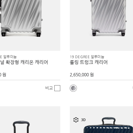
EE 알루미늄
19 DEGREE 알루미늄
널 확장형 캐리온 캐리어
롤링 트렁크 캐리어
0 원
2,650,000 원
비교
3D