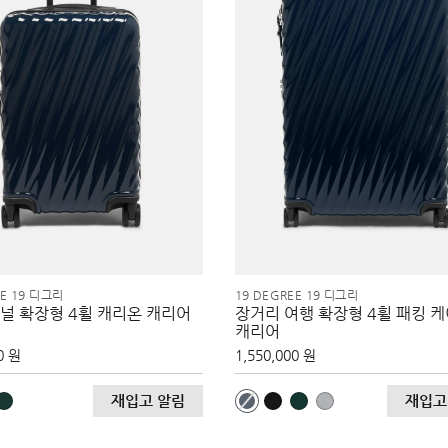
EE 19 디그리
19 DEGREE 19 디그리
널 확장형 4휠 캐리온 캐리어
장거리 여행 확장형 4휠 패킹 
캐리어
0 원
1,550,000 원
재입고 알림
재입고