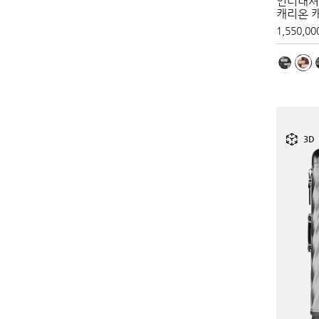
인터내셔
캐리온 
1,550,00
3D