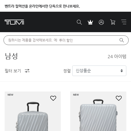
벤트라 컬렉션을 온라인에서만 단독으로 만나보세요.
원하시는 제품을 검색해보세요. 예: 
투미 할인
남성
24
아이템
필터 보기
정렬
NEW
NEW