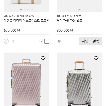
알파 브라보 ALPHA BRAVO
투미 벨트 TUMI BELTS
에센셜 미디엄 이스트웨스트 토트백
투미 T-핏 자동 벨트
670,000 원
300,000 원
재입고 알림
1
비교