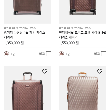
테그라 라이트 TEGRA LITE®
테그라 라이트 TEGRA LITE®
장거리 확장형 4휠 패킹 케이스
인터내셔널 프론트 포켓 확장형 4휠
캐리어
캐리온 캐리어
1,950,000 원
1,550,000 원
2
2
비교
비교