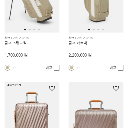
알파 TUMI ALPHA
알파 TUMI ALPHA
골프 스탠드백
골프 카트백
1,700,000 원
2,200,000 원
1
1
비교
비교
최종수량 1개