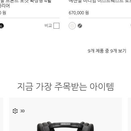
널 프론트 포켓 확장형 4휠
에센셜 미디엄 이스트웨스트 토
캐리어
0 원
670,000 원
비교
9개 제품 중 9개 보기
지금 가장 주목받는 아이템
3D