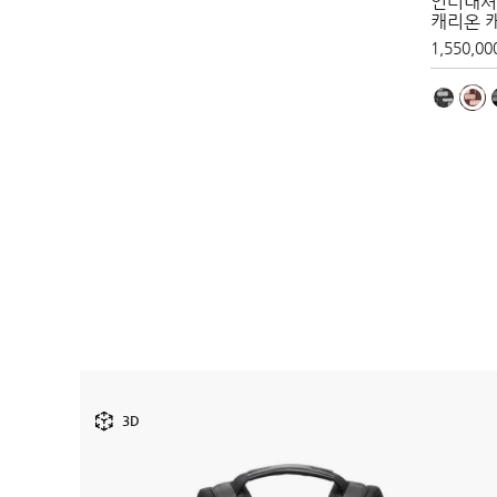
인터내셔
캐리온 
1,550,00
3D