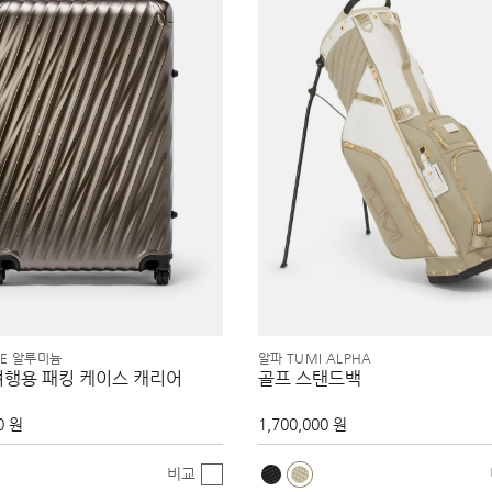
EE 알루미늄
알파 TUMI ALPHA
여행용 패킹 케이스 캐리어
골프 스탠드백
0 원
1,700,000 원
비교