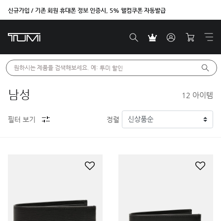
신규가입 / 기존 회원 휴대폰 정보 인증시, 5% 웰컴쿠폰 자동발급
원하시는 제품을 검색해보세요. 예: 
투미 할인
남성
12
아이템
필터 보기
정렬