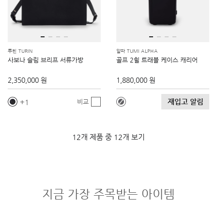
투린 TURIN
알파 TUMI ALPHA
사보나 슬림 브리프 서류가방
골프 2휠 트래블 케이스 캐리어
2,350,000 원
1,880,000 원
재입고 알림
1
비교
12개 제품 중 12개 보기
지금 가장 주목받는 아이템