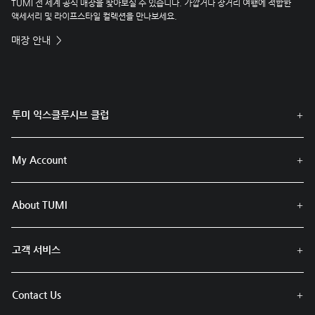
TUMI 전 세계 공식 매장을 찾아보실 수 있습니다. 가깝거나 장거리 여행에 적합한
액세서리 및 라이프스타일 컬렉션을 만나보세요.
매장 안내
투미 익스클루시브 클럽
My Account
About TUMI
고객 서비스
Contact Us