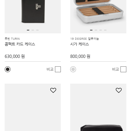
투린 TURIN
19 DEGREE 알루미늄
콤팩트 카드 케이스
시가 케이스
630,000 원
800,000 원
비교
비교