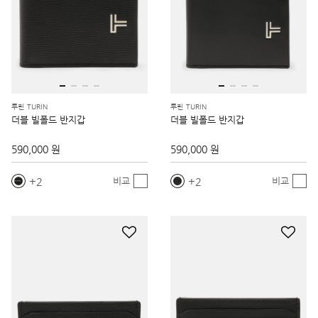
투린 TURIN
투린 TURIN
더블 빌폴드 반지갑
더블 빌폴드 반지갑
590,000 원
590,000 원
2
2
비교
비교