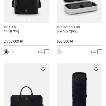
투린 TURIN
19 DEGREE 알루미늄
다비드 백팩
선글라스 케이스
2,700,000 원
600,000 원
1
비교
비교