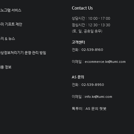
Contact Us
모노그램 서비스
상담시간 : 10:00 - 17:00
투미 기프트 제안
점심시간 : 12:30 - 13:30
(토, 일, 공휴일 휴무)
지 & 뉴스
고객센터
전화 :
02-539-8160
영상정보처리기기 운영·관리 방침
이메일 :
ecommerce.kr@tumi.com
채용 정보
AS 문의
전화 :
02-539-8950
이메일 :
info.kr@tumi.com
:
톡투미
AS 문의 챗봇