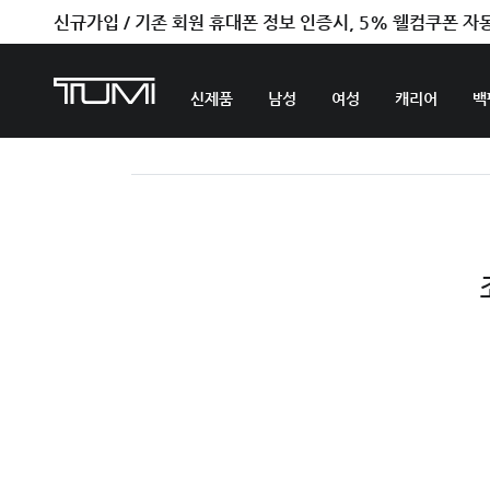
신규가입 / 기존 회원 휴대폰 정보 인증시, 5% 웰컴쿠폰 자
신제품
남성
여성
캐리어
백