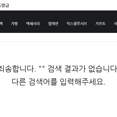
동발급
팩
가방
액세서리
컬렉션
익스클루시브
기프트
죄송합니다. "" 검색 결과가 없습니다
다른 검색어를 입력해주세요.