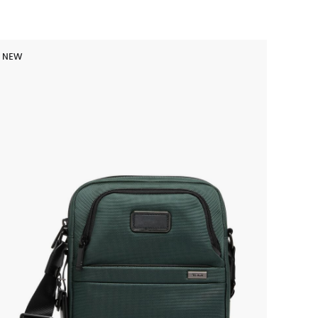
NEW
NEW