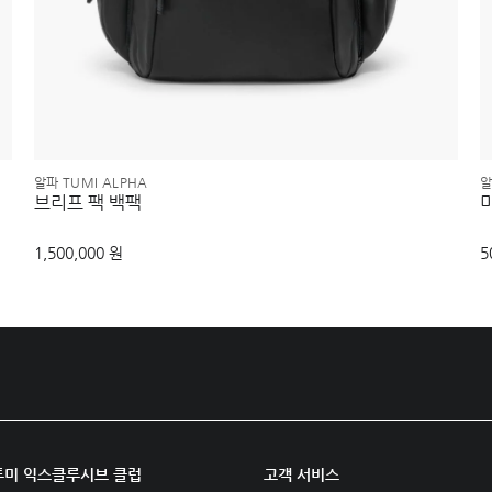
알파 TUMI ALPHA
알
브리프 팩 백팩
1,500,000 원
5
투미 익스클루시브 클럽
고객 서비스