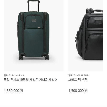
알파 TUMI ALPHA
알파 TUMI ALPHA
듀얼 액세스 확장형 캐리온 기내용 캐리어
브리프 팩 백팩
1,550,000 원
1,500,000 원