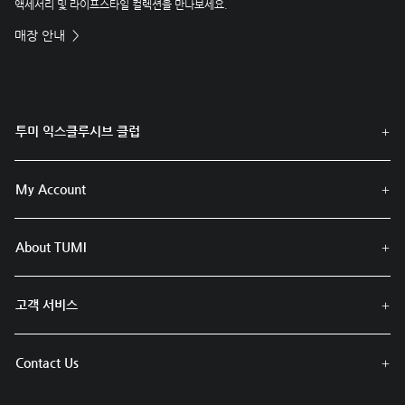
액세서리 및 라이프스타일 컬렉션을 만나보세요.
매장 안내
투미 익스클루시브 클럽
My Account
About TUMI
고객 서비스
Contact Us