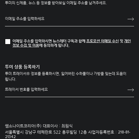
투미의 신제품, 뉴스 등 정보를 받아보실 이메일 주소를 남겨주세요.
이메일 주소를 입력하시면 뉴스레터 구독과 함께
프로모션 이메일 수신
및
개인
정보 수집 및 이용
에 동의하게 됩니다.
투미 상품 등록하기
투미 트레이서® 정보를 등록하시면, 잃어버린 수하물이나 가방을 찾는데 도움이
됩니다.
쌤소나이트코리아(주) 대표이사 : 최원식
서울특별시 강남구 테헤란로 522 홍우빌딩 12층 사업자등록번호 :
218-81-
21342