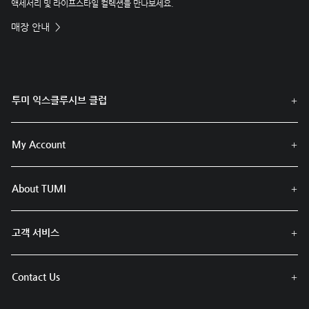
액세서리 및 라이프스타일 컬렉션을 만나보세요.
매장 안내
투미 익스클루시브 클럽
My Account
About TUMI
고객 서비스
Contact Us