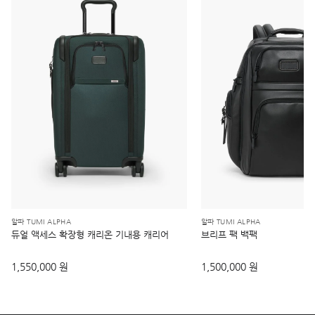
알파 TUMI ALPHA
알파 TUMI ALPHA
듀얼 액세스 확장형 캐리온 기내용 캐리어
브리프 팩 백팩
1,550,000 원
1,500,000 원