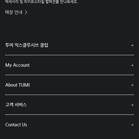
액세서리 및 라이프스타일 컬렉션을 만나보세요.
매장 안내
투미 익스클루시브 클럽
My Account
About TUMI
고객 서비스
Contact Us