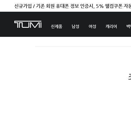
신규가입 / 기존 회원 휴대폰 정보 인증시, 5% 웰컴쿠폰 자
신제품
남성
여성
캐리어
백