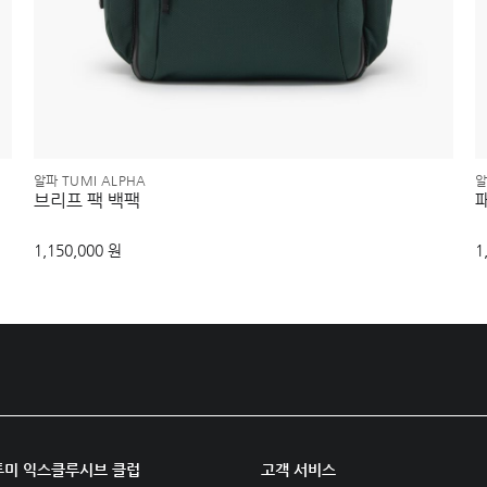
알파 TUMI ALPHA
알
브리프 팩 백팩
1,150,000 원
1
투미 익스클루시브 클럽
고객 서비스