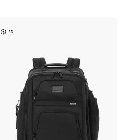
NEW
3D