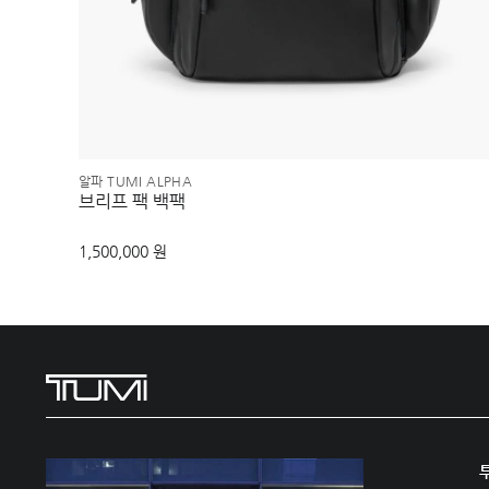
알파 TUMI ALPHA
브리프 팩 백팩
1,500,000 원