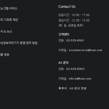
Contact Us
모노그램 서비스
상담시간 : 10:00 - 17:00
투미 기프트 제안
점심시간 : 12:30 - 13:30
(토, 일, 공휴일 휴무)
지 & 뉴스
고객센터
전화 :
02-539-8160
영상정보처리기기 운영·관리 방침
이메일 :
ecommerce.kr@tumi.com
채용 정보
AS 문의
전화 :
02-539-8950
이메일 :
info.kr@tumi.com
:
톡투미
AS 문의 챗봇