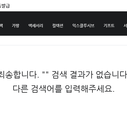
동발급
팩
가방
액세서리
컬렉션
익스클루시브
기프트
죄송합니다. "" 검색 결과가 없습니다
다른 검색어를 입력해주세요.