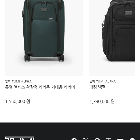
알파 TUMI ALPHA
알파 TUMI ALPHA
듀얼 액세스 확장형 캐리온 기내용 캐리어
패킹 백팩
1,550,000 원
1,390,000 원