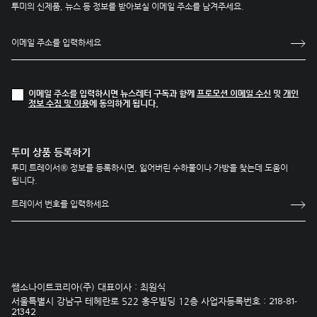
투미의 신제품, 뉴스 등 정보를 받아보실 이메일 주소를 남겨주세요.
이메일 주소를 입력하시면 뉴스레터 구독과 함께
프로모션 이메일 수신
및
개인
정보 수집 및 이용
에 동의하게 됩니다.
투미 상품 등록하기
투미 트레이서® 정보를 등록하시면, 잃어버린 수하물이나 가방을 찾는데 도움이
됩니다.
쌤소나이트코리아(주) 대표이사 : 최원식
서울특별시 강남구 테헤란로 522 홍우빌딩 12층 사업자등록번호 :
218-81-
21342