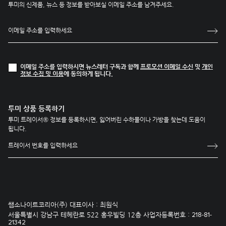
투미의 신제품, 뉴스 등 정보를 받아보실 이메일 주소를 남겨주세요.
이메일 주소를 입력하시면 뉴스레터 구독과 함께
프로모션 이메일 수신
및
개인
정보 수집 및 이용
에 동의하게 됩니다.
투미 상품 등록하기
투미 트레이서® 정보를 등록하시면, 잃어버린 수하물이나 가방을 찾는데 도움이
됩니다.
쌤소나이트코리아(주) 대표이사 : 최원식
서울특별시 강남구 테헤란로 522 홍우빌딩 12층 사업자등록번호 :
218-81-
21342