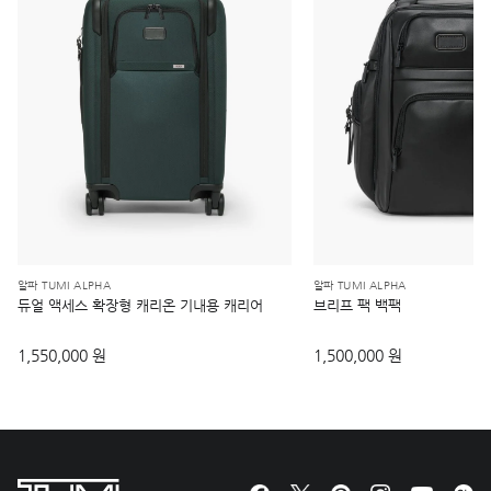
알파 TUMI ALPHA
알파 TUMI ALPHA
듀얼 액세스 확장형 캐리온 기내용 캐리어
브리프 팩 백팩
1,550,000 원
1,500,000 원